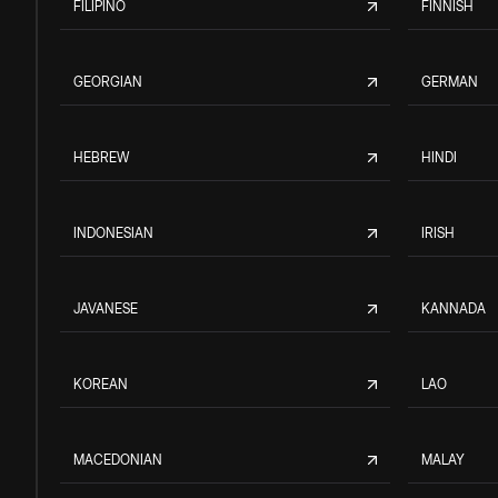
FILIPINO
FINNISH
GEORGIAN
GERMAN
HEBREW
HINDI
INDONESIAN
IRISH
JAVANESE
KANNADA
KOREAN
LAO
MACEDONIAN
MALAY