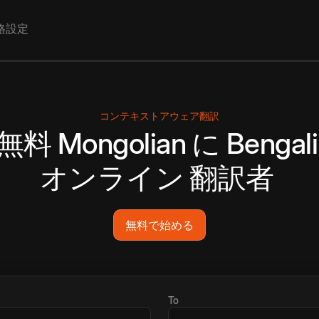
格設定
コンテキストアウェア翻訳
無料
Mongolian
に
Bengali
オンライン
翻訳者
無料で始める
To