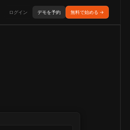
ログイン
デモを予約
無料で始める →