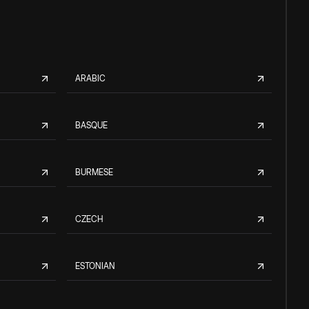
ARABIC
BASQUE
BURMESE
CZECH
ESTONIAN