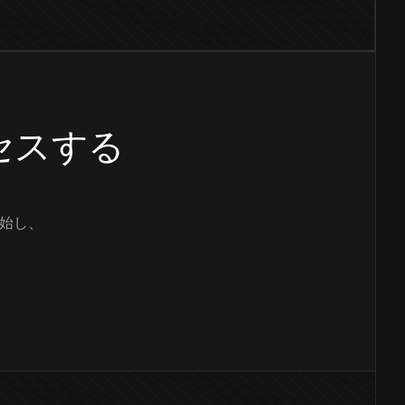
クセスする
始し、