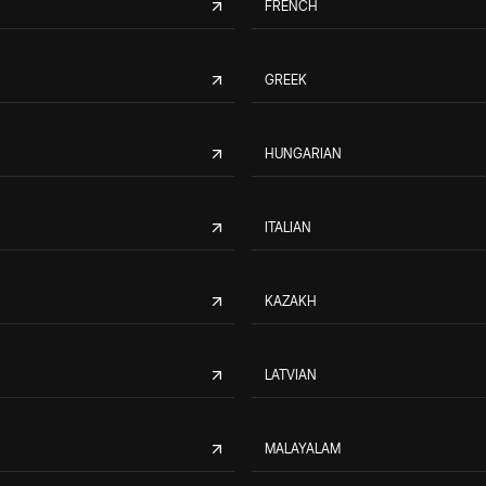
FRENCH
GREEK
HUNGARIAN
ITALIAN
KAZAKH
LATVIAN
MALAYALAM