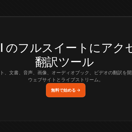
.AI のフルスイートにア
翻訳ツール
ト、文書、音声、画像、オーディオブック、ビデオの翻訳を開
ウェブサイトとライブストリーム。
無料で始める →