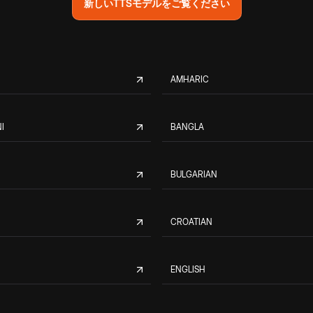
新しいTTSモデルをご覧ください
AMHARIC
I
BANGLA
BULGARIAN
CROATIAN
ENGLISH