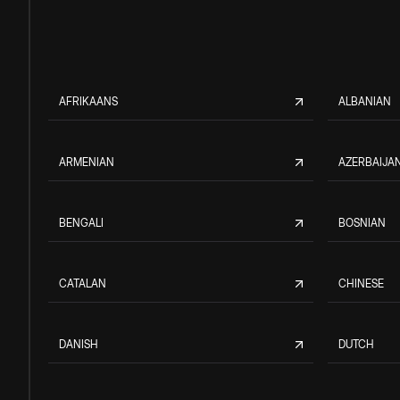
AFRIKAANS
ALBANIAN
ARMENIAN
AZERBAIJAN
BENGALI
BOSNIAN
CATALAN
CHINESE
DANISH
DUTCH