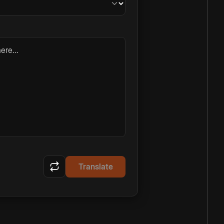
ere...
Translate