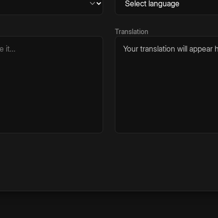
Translation
Your translation will appear h