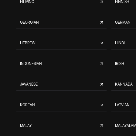
FILIPINO
FINNISH
GEORGIAN
GERMAN
HEBREW
HINDI
INDONESIAN
IRISH
JAVANESE
KANNADA
KOREAN
LATVIAN
MALAY
MALAYALA