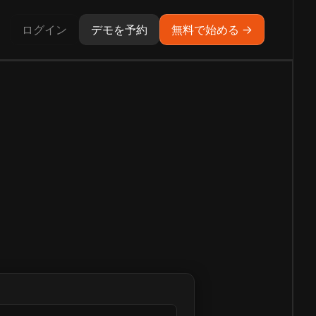
ログイン
デモを予約
無料で始める →