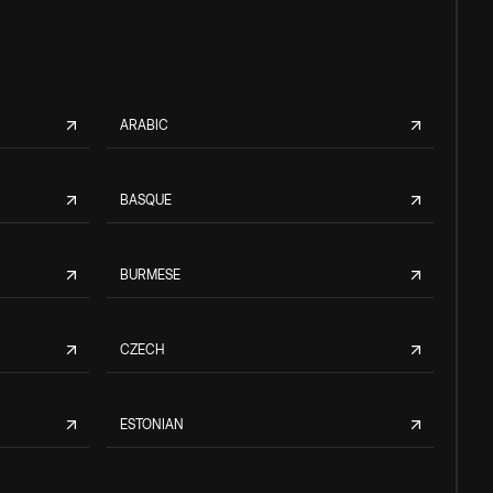
ARABIC
BASQUE
BURMESE
CZECH
ESTONIAN