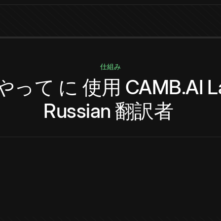
仕組み
やって
に
使用
CAMB.AI
L
Russian
翻訳者