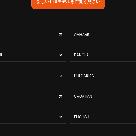
新しいTTSモデルをご覧ください
AMHARIC
I
BANGLA
BULGARIAN
CROATIAN
ENGLISH