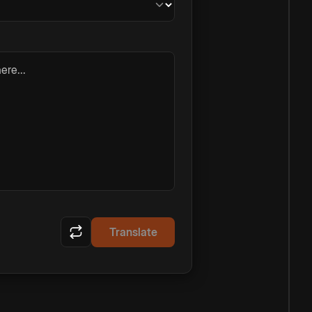
ere...
Translate