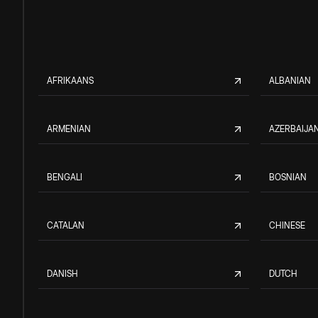
AFRIKAANS
ALBANIAN
ARMENIAN
AZERBAIJAN
BENGALI
BOSNIAN
CATALAN
CHINESE
DANISH
DUTCH