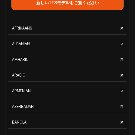
新しいTTSモデルをご覧ください
AFRIKAANS
ALBANIAN
AMHARIC
ARABIC
ARMENIAN
AZERBAIJANI
BANGLA