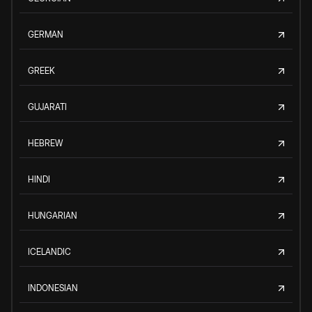
GERMAN
GREEK
GUJARATI
HEBREW
HINDI
HUNGARIAN
ICELANDIC
INDONESIAN