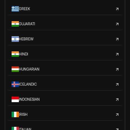
GREEK
GUJARATI
HEBREW
HINDI
HUNGARIAN
ICELANDIC
INDONESIAN
IRISH
ITALIAN