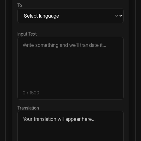
To
Input Text
0
/ 1500
Translation
Your translation will appear here...