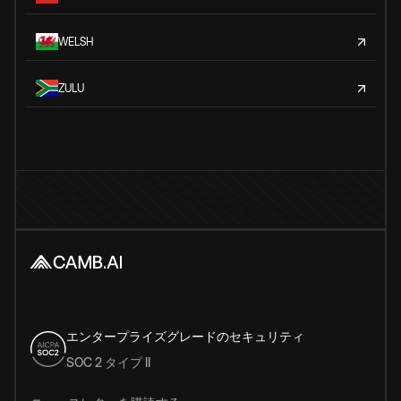
WELSH
ZULU
エンタープライズグレードのセキュリティ
SOC 2 タイプ II