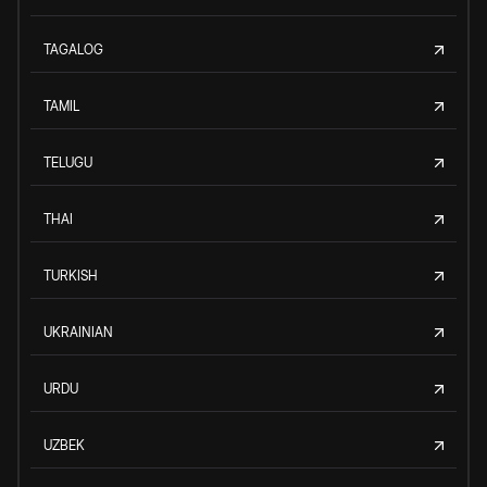
TAGALOG
TAMIL
TELUGU
THAI
TURKISH
UKRAINIAN
URDU
UZBEK