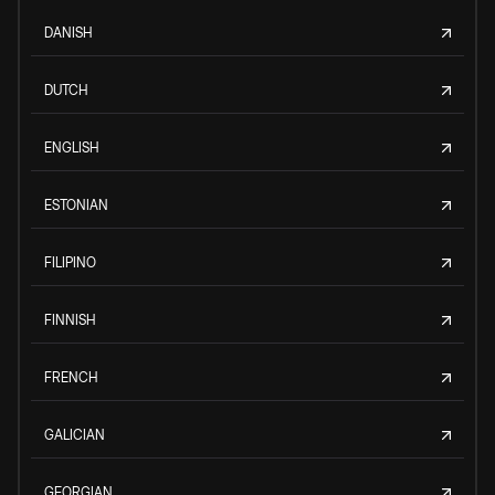
DANISH
DUTCH
ENGLISH
ESTONIAN
FILIPINO
FINNISH
FRENCH
GALICIAN
GEORGIAN