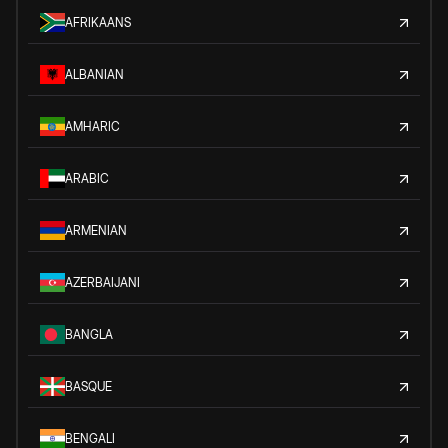
AFRIKAANS
ALBANIAN
AMHARIC
ARABIC
ARMENIAN
AZERBAIJANI
BANGLA
BASQUE
BENGALI