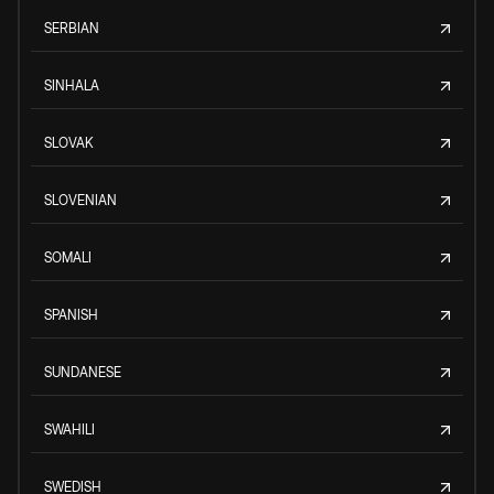
SERBIAN
SINHALA
SLOVAK
SLOVENIAN
SOMALI
SPANISH
SUNDANESE
SWAHILI
SWEDISH