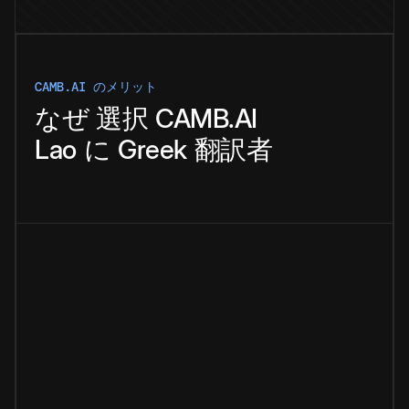
CAMB.AI のメリット
なぜ
選択
CAMB.AI
Lao
に
Greek
翻訳者