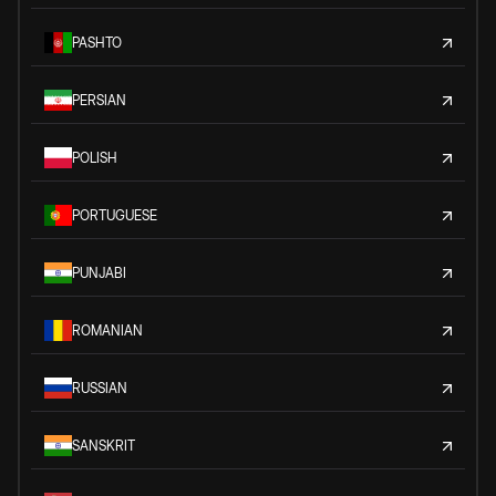
PASHTO
PERSIAN
POLISH
PORTUGUESE
PUNJABI
ROMANIAN
RUSSIAN
SANSKRIT