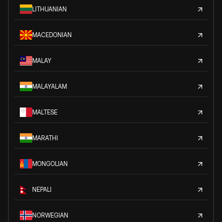
LITHUANIAN
MACEDONIAN
MALAY
MALAYALAM
MALTESE
MARATHI
MONGOLIAN
NEPALI
NORWEGIAN