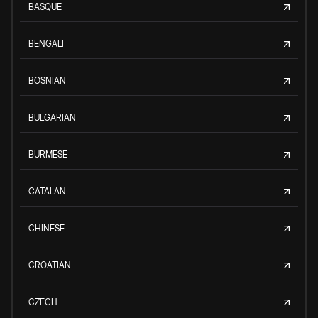
BASQUE
BENGALI
BOSNIAN
BULGARIAN
BURMESE
CATALAN
CHINESE
CROATIAN
CZECH