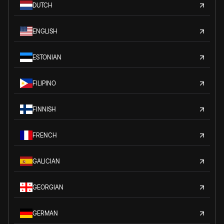
DUTCH
ENGLISH
ESTONIAN
FILIPINO
FINNISH
FRENCH
GALICIAN
GEORGIAN
GERMAN