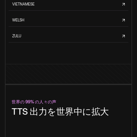
VIETNAMESE
WELSH
ZULU
世界の 99% の人々の声
TTS 出力を世界中に拡大