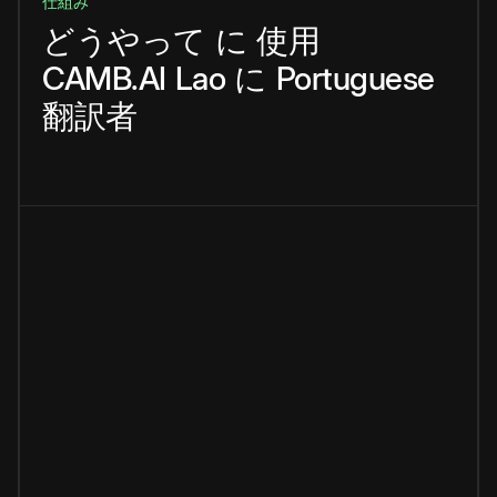
仕組み
どうやって
に
使用
CAMB.AI
Lao
に
Portuguese
翻訳者