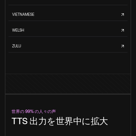
VIETNAMESE
WELSH
ZULU
世界の 99% の人々の声
TTS 出力を世界中に拡大