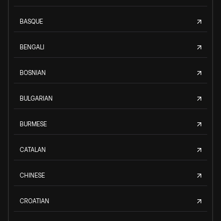
BASQUE
BENGALI
BOSNIAN
BULGARIAN
BURMESE
CATALAN
CHINESE
CROATIAN