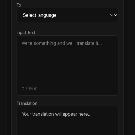
To
Input Text
0
/ 1500
Translation
Your translation will appear here...