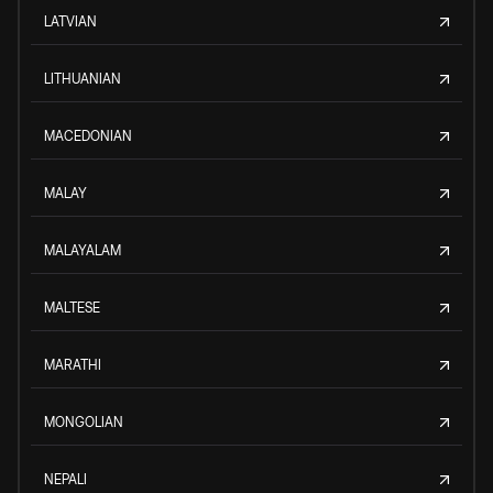
LATVIAN
LITHUANIAN
MACEDONIAN
MALAY
MALAYALAM
MALTESE
MARATHI
MONGOLIAN
NEPALI