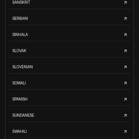
SANSKRIT
SERBIAN
SINHALA
SLOVAK
SLOVENIAN
SOMALI
SPANISH
SUNDANESE
SWAHILI