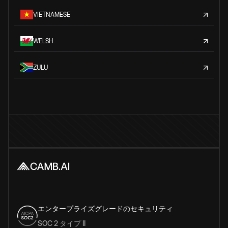
VIETNAMESE
WELSH
ZULU
エンタープライズグレードのセキュリティ
SOC 2 タイプ II