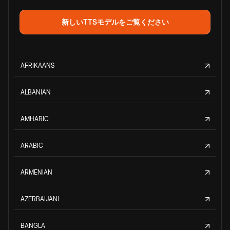
新しいTTSモデルをご覧ください
AFRIKAANS
ALBANIAN
AMHARIC
ARABIC
ARMENIAN
AZERBAIJANI
BANGLA