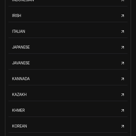
IRISH
ITALIAN
JAPANESE
JAVANESE
KANNADA
KAZAKH
KHMER
KOREAN