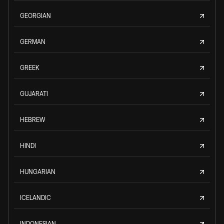
GEORGIAN
GERMAN
GREEK
GUJARATI
HEBREW
HINDI
HUNGARIAN
ICELANDIC
INDONESIAN