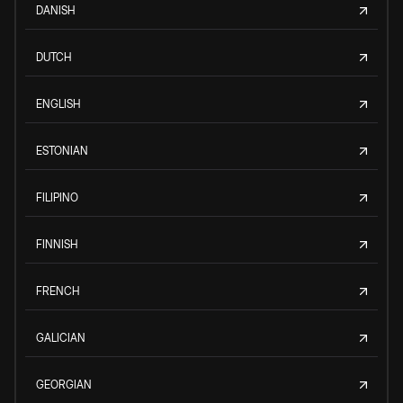
DANISH
DUTCH
ENGLISH
ESTONIAN
FILIPINO
FINNISH
FRENCH
GALICIAN
GEORGIAN