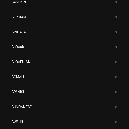
SANSKRIT
SERBIAN
SINHALA
SLOVAK
SLOVENIAN
SOMALI
SPANISH
SUNDANESE
SWAHILI