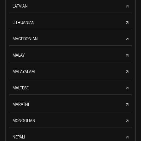
LATVIAN
LITHUANIAN
MACEDONIAN
MALAY
MALAYALAM
MALTESE
MARATHI
MONGOLIAN
NEPALI