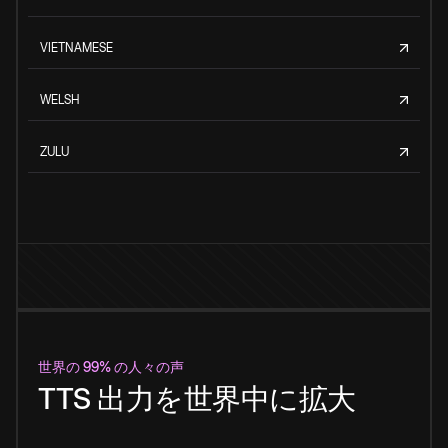
VIETNAMESE
WELSH
ZULU
世界の 99% の人々の声
TTS 出力を世界中に拡大