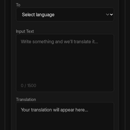
To
Input Text
0
/ 1500
Translation
Your translation will appear here...