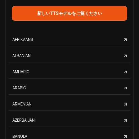
新しいTTSモデルをご覧ください
AFRIKAANS
ALBANIAN
AMHARIC
ARABIC
ARMENIAN
AZERBAIJANI
BANGLA