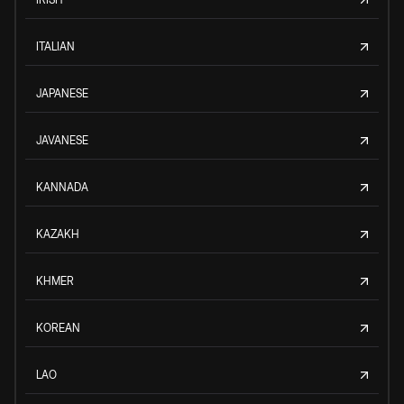
ITALIAN
JAPANESE
JAVANESE
KANNADA
KAZAKH
KHMER
KOREAN
LAO