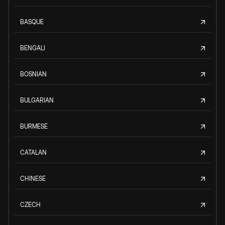
BASQUE
BENGALI
BOSNIAN
BULGARIAN
BURMESE
CATALAN
CHINESE
CZECH