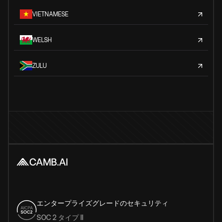
VIETNAMESE
WELSH
ZULU
エンタープライズグレードのセキュリティ
SOC 2 タイプ II