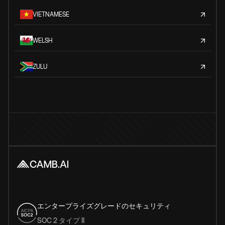
VIETNAMESE
WELSH
ZULU
エンタープライズグレードのセキュリティ
SOC 2 タイプ II