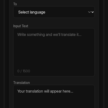
To
Input Text
0
/ 1500
Translation
Your translation will appear here...