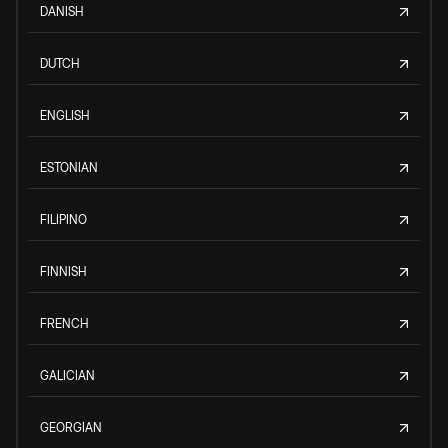
DANISH
DUTCH
ENGLISH
ESTONIAN
FILIPINO
FINNISH
FRENCH
GALICIAN
GEORGIAN