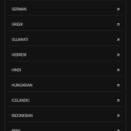
GERMAN
GREEK
GUJARATI
HEBREW
HINDI
HUNGARIAN
ICELANDIC
INDONESIAN
IRISH