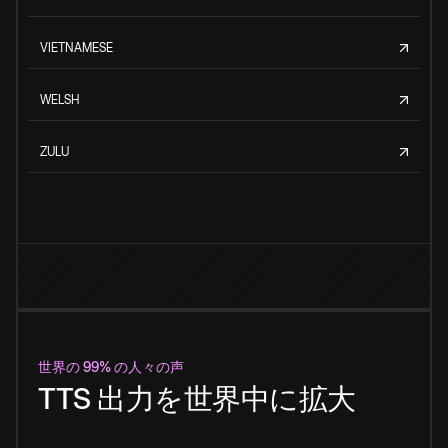
VIETNAMESE
WELSH
ZULU
世界の 99% の人々の声
TTS 出力を世界中に拡大