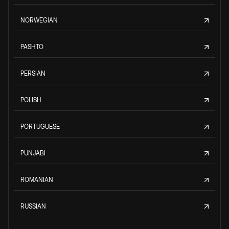
NORWEGIAN
PASHTO
PERSIAN
POLISH
PORTUGUESE
PUNJABI
ROMANIAN
RUSSIAN