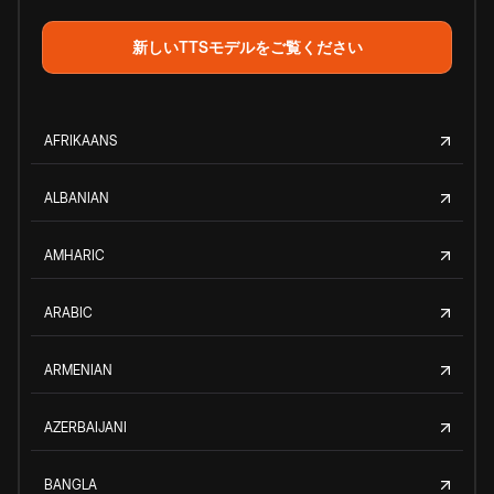
新しいTTSモデルをご覧ください
AFRIKAANS
ALBANIAN
AMHARIC
ARABIC
ARMENIAN
AZERBAIJANI
BANGLA