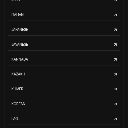
ITALIAN
JAPANESE
JAVANESE
KANNADA
KAZAKH
KHMER
KOREAN
LAO