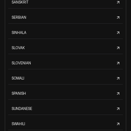
SANSKRIT
SERBIAN
SINHALA
SLOVAK
SLOVENIAN
SOMALI
SPANISH
SUNDANESE
SWAHILI