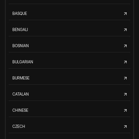
BASQUE
BENGALI
BOSNIAN
BULGARIAN
BURMESE
CATALAN
CHINESE
CZECH