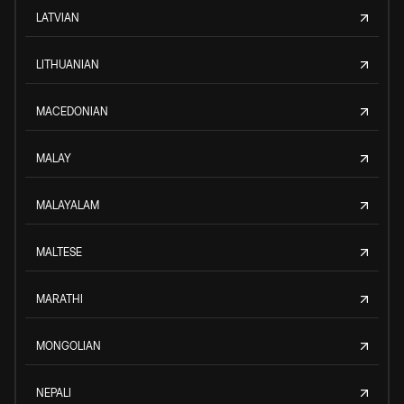
LATVIAN
LITHUANIAN
MACEDONIAN
MALAY
MALAYALAM
MALTESE
MARATHI
MONGOLIAN
NEPALI