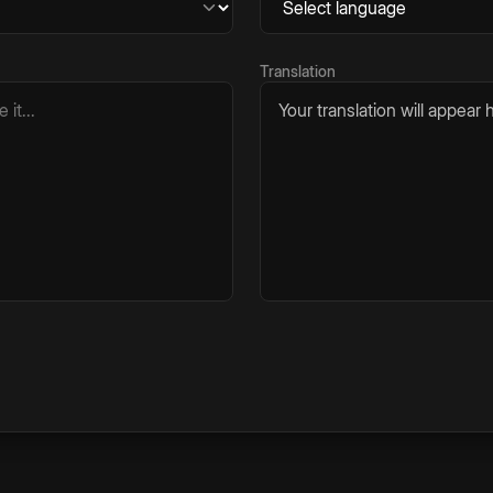
Translation
Your translation will appear h