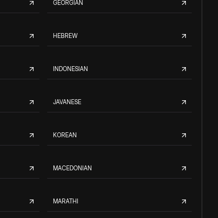
GEORGIAN
HEBREW
INDONESIAN
JAVANESE
KOREAN
MACEDONIAN
MARATHI