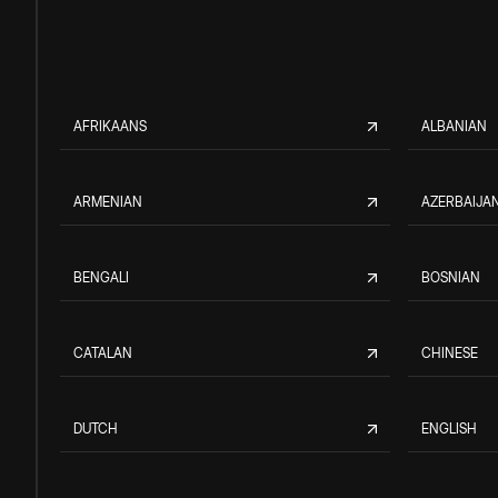
AFRIKAANS
ALBANIAN
ARMENIAN
AZERBAIJAN
BENGALI
BOSNIAN
CATALAN
CHINESE
DUTCH
ENGLISH