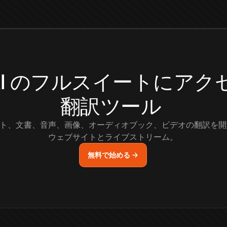
.AI のフルスイートにア
翻訳ツール
ト、文書、音声、画像、オーディオブック、ビデオの翻訳を開
ウェブサイトとライブストリーム。
無料で始める →