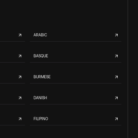
ARABIC
BASQUE
BURMESE
DANISH
FILIPINO