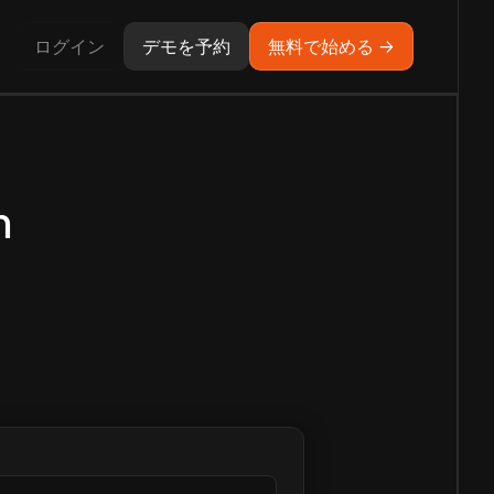
ログイン
デモを予約
無料で始める →
n