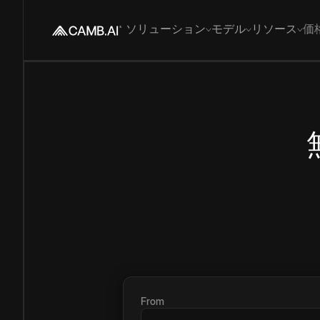
ソリューション
モデル
リソース
価
From