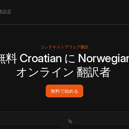
格設定
コンテキストアウェア翻訳
無料
Croatian
に
Norwegia
オンライン
翻訳者
無料で始める
To