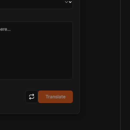
ere...
Translate