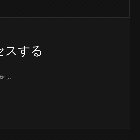
クセスする
始し、