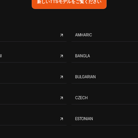
新しいTTSモデルをご覧ください
AMHARIC
I
BANGLA
BULGARIAN
CZECH
ESTONIAN