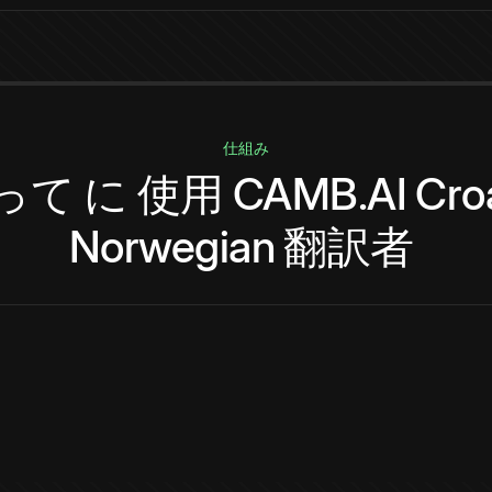
仕組み
って
に
使用
CAMB.AI
Cro
Norwegian
翻訳者