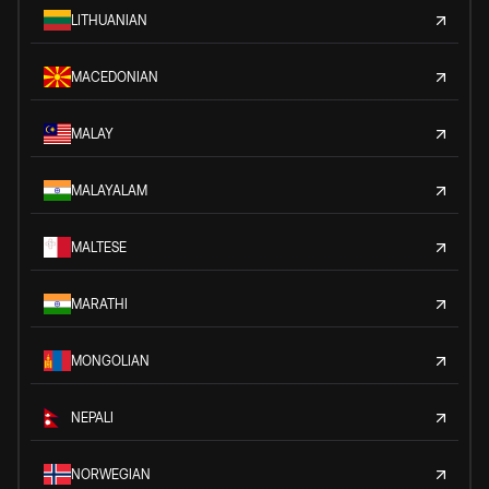
LITHUANIAN
MACEDONIAN
MALAY
MALAYALAM
MALTESE
MARATHI
MONGOLIAN
NEPALI
NORWEGIAN