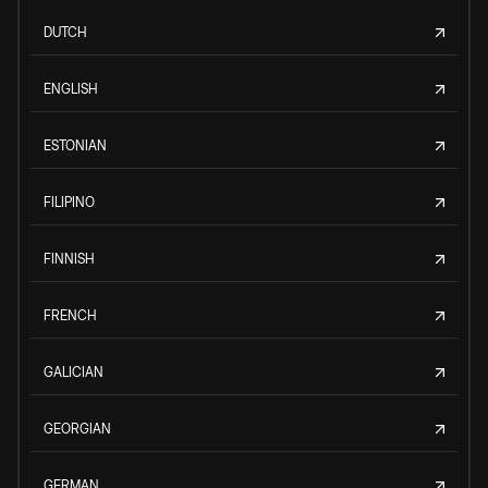
DUTCH
ENGLISH
ESTONIAN
FILIPINO
FINNISH
FRENCH
GALICIAN
GEORGIAN
GERMAN