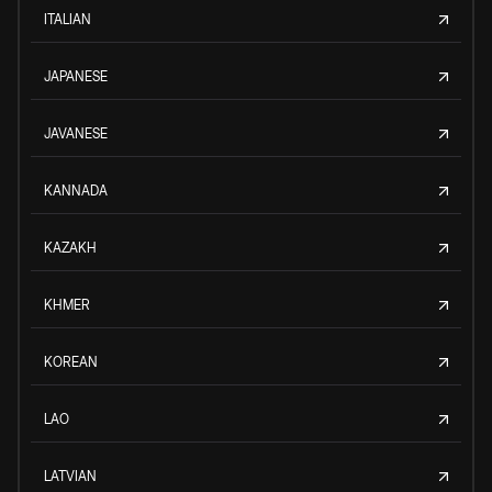
ITALIAN
JAPANESE
JAVANESE
KANNADA
KAZAKH
KHMER
KOREAN
LAO
LATVIAN