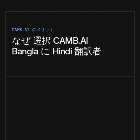
CAMB.AI のメリット
なぜ
選択
CAMB.AI
Bangla
に
Hindi
翻訳者