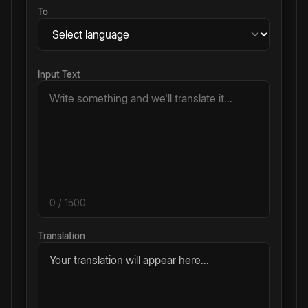
To
Input Text
0
/ 1500
Translation
Your translation will appear here...