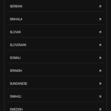
SERBIAN
SINHALA
SLOVAK
SLOVENIAN
SOMALI
SPANISH
SUNDANESE
SWAHILI
SWEDISH