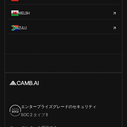
WELSH
ZULU
エンタープライズグレードのセキュリティ
SOC 2 タイプ II