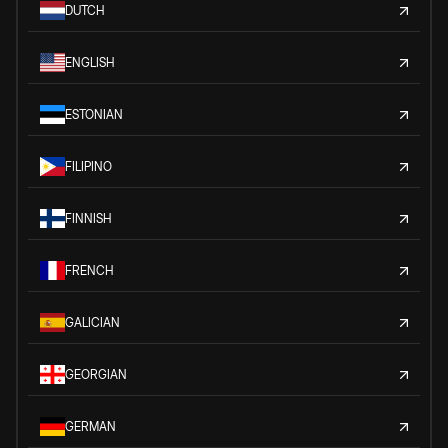
DUTCH
ENGLISH
ESTONIAN
FILIPINO
FINNISH
FRENCH
GALICIAN
GEORGIAN
GERMAN