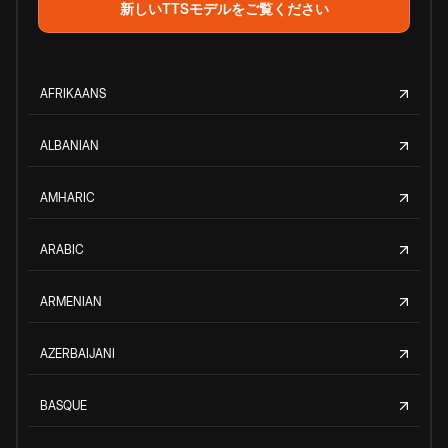
新しいTTSモデルをご覧ください
AFRIKAANS
ALBANIAN
AMHARIC
ARABIC
ARMENIAN
AZERBAIJANI
BASQUE