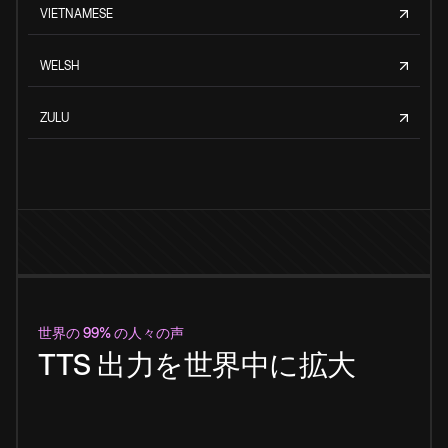
VIETNAMESE
WELSH
ZULU
世界の 99% の人々の声
TTS 出力を世界中に拡大