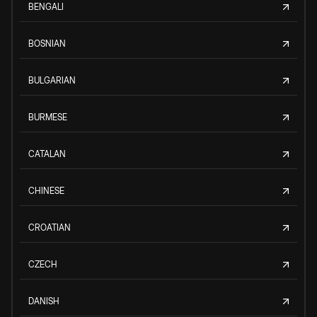
BENGALI
BOSNIAN
BULGARIAN
BURMESE
CATALAN
CHINESE
CROATIAN
CZECH
DANISH