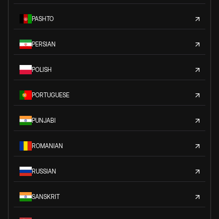
PASHTO
PERSIAN
POLISH
PORTUGUESE
PUNJABI
ROMANIAN
RUSSIAN
SANSKRIT