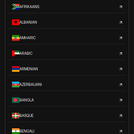
AFRIKAANS
ALBANIAN
AMHARIC
ARABIC
ARMENIAN
AZERBAIJANI
BANGLA
BASQUE
BENGALI