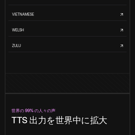
VIETNAMESE
WELSH
ZULU
世界の 99% の人々の声
TTS 出力を世界中に拡大