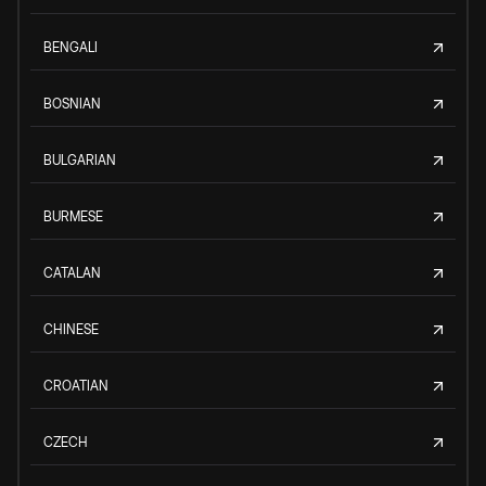
BENGALI
BOSNIAN
BULGARIAN
BURMESE
CATALAN
CHINESE
CROATIAN
CZECH