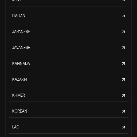
ITALIAN
JAPANESE
JAVANESE
KANNADA
KAZAKH
KHMER
KOREAN
LAO