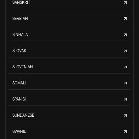
SANSKRIT
SERBIAN
SINHALA
SLOVAK
SLOVENIAN
SOMALI
SPANISH
SUNDANESE
SWAHILI