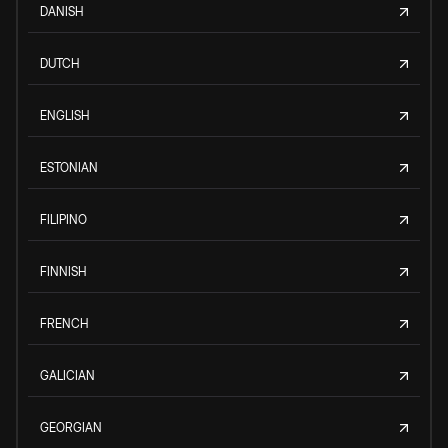
DANISH
DUTCH
ENGLISH
ESTONIAN
FILIPINO
FINNISH
FRENCH
GALICIAN
GEORGIAN