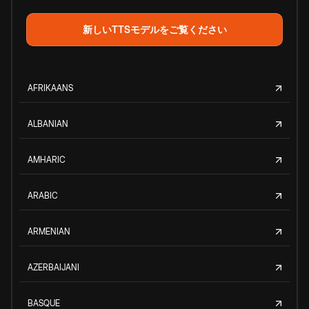
新しいTTSモデルをご覧ください
AFRIKAANS
ALBANIAN
AMHARIC
ARABIC
ARMENIAN
AZERBAIJANI
BASQUE