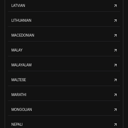
LATVIAN
LITHUANIAN
MACEDONIAN
MALAY
MALAYALAM
MALTESE
MARATHI
MONGOLIAN
NEPALI