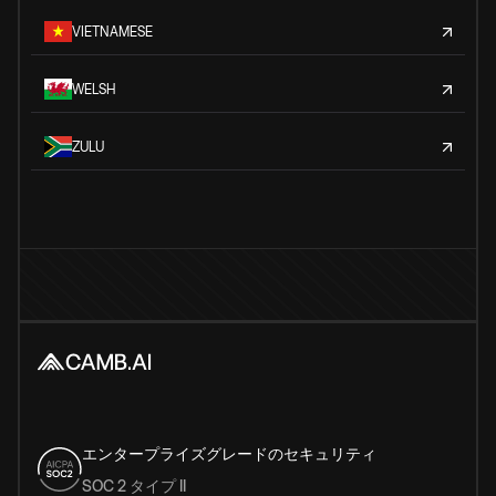
VIETNAMESE
WELSH
ZULU
エンタープライズグレードのセキュリティ
SOC 2 タイプ II