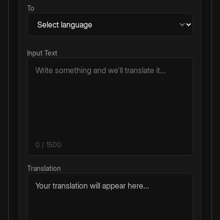
To
Input Text
0
/ 1500
Translation
Your translation will appear here...