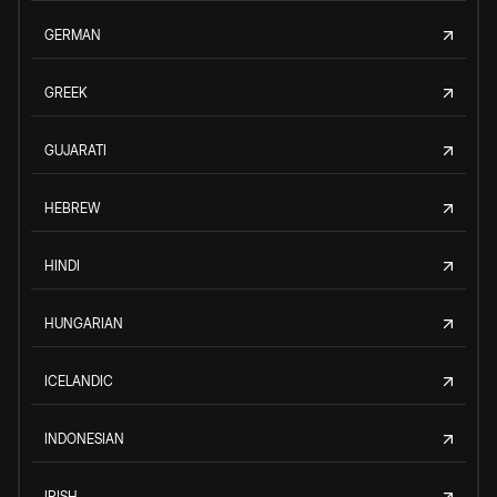
GERMAN
GREEK
GUJARATI
HEBREW
HINDI
HUNGARIAN
ICELANDIC
INDONESIAN
IRISH