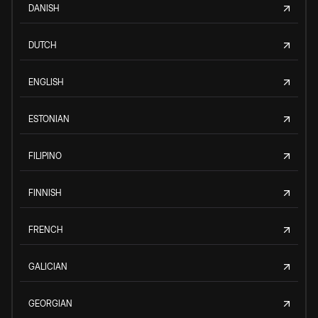
DANISH
DUTCH
ENGLISH
ESTONIAN
FILIPINO
FINNISH
FRENCH
GALICIAN
GEORGIAN