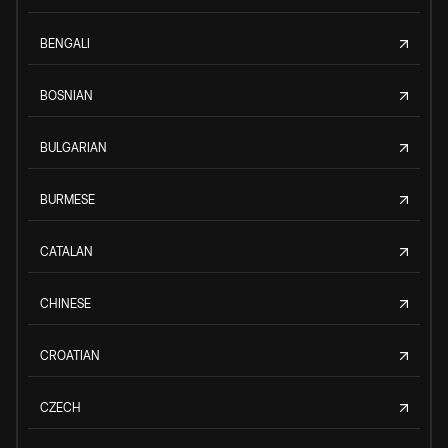
BENGALI
BOSNIAN
BULGARIAN
BURMESE
CATALAN
CHINESE
CROATIAN
CZECH