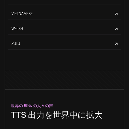
VIETNAMESE
WELSH
ZULU
世界の 99% の人々の声
TTS 出力を世界中に拡大