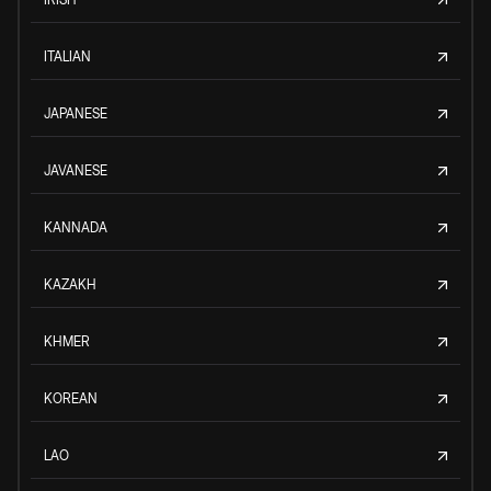
ITALIAN
JAPANESE
JAVANESE
KANNADA
KAZAKH
KHMER
KOREAN
LAO