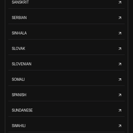
SANSKRIT
SERBIAN
SINHALA
SLOVAK
SLOVENIAN
SOMALI
SPANISH
SUNDANESE
SWAHILI