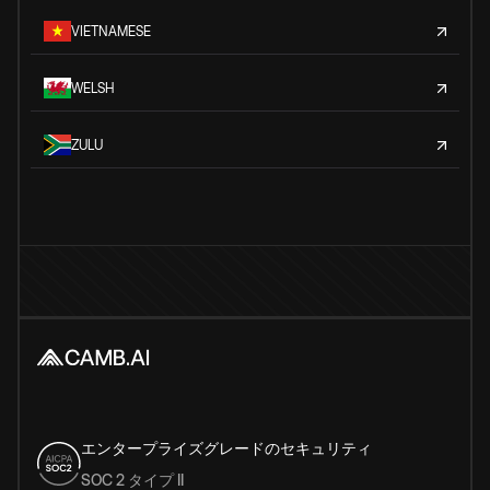
VIETNAMESE
WELSH
ZULU
エンタープライズグレードのセキュリティ
SOC 2 タイプ II