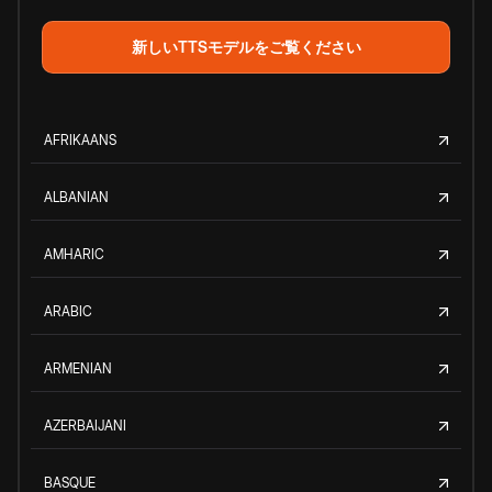
新しいTTSモデルをご覧ください
AFRIKAANS
ALBANIAN
AMHARIC
ARABIC
ARMENIAN
AZERBAIJANI
BASQUE