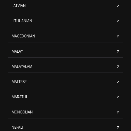
LATVIAN
LITHUANIAN
MACEDONIAN
MALAY
MALAYALAM
MALTESE
MARATHI
MONGOLIAN
NEPALI