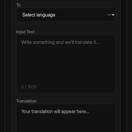
To
Input Text
0
/ 1500
Translation
Your translation will appear here...