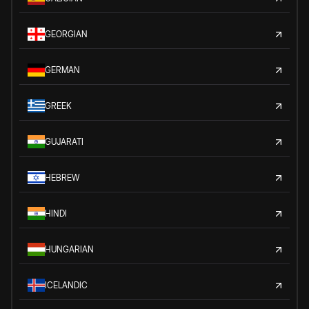
GEORGIAN
GERMAN
GREEK
GUJARATI
HEBREW
HINDI
HUNGARIAN
ICELANDIC