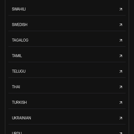
SWAHILI
SWEDISH
TAGALOG
TAMIL
TELUGU
THAI
TURKISH
UKRAINIAN
URDU