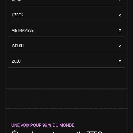
UZBEK
VIETNAMESE
WELSH
ZULU
UNE VOIX POUR 99 % DU MONDE