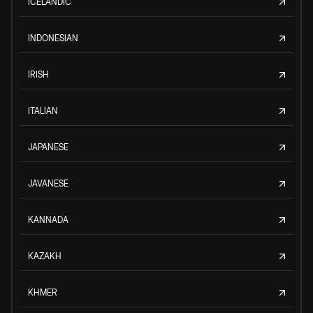
ICELANDIC
INDONESIAN
IRISH
ITALIAN
JAPANESE
JAVANESE
KANNADA
KAZAKH
KHMER