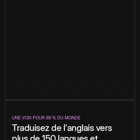
UNE VOIX POUR 99 % DU MONDE
Traduisez de l'anglais vers
plus de 150 langues et