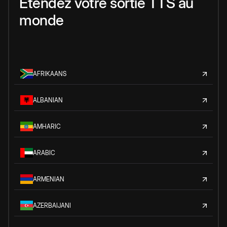
Étendez votre sortie TTS au
monde
AFRIKAANS
ALBANIAN
AMHARIC
ARABIC
ARMENIAN
AZERBAIJANI