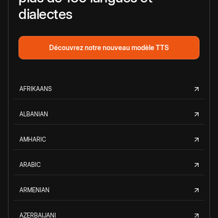
dialectes
Découvrez notre nouveau modèle TTS
AFRIKAANS
ALBANIAN
AMHARIC
ARABIC
ARMENIAN
AZERBAIJANI