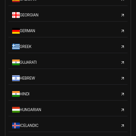
GEORGIAN
GERMAN
GREEK
GUJARATI
HEBREW
HINDI
HUNGARIAN
ICELANDIC