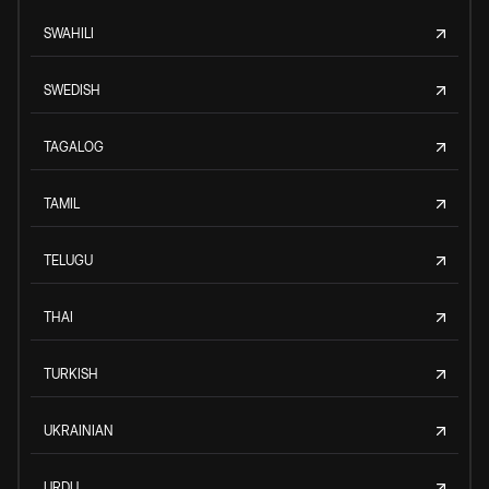
SWAHILI
SWEDISH
TAGALOG
TAMIL
TELUGU
THAI
TURKISH
UKRAINIAN
URDU