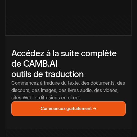
Accédez à la suite complète
de CAMB.AI
outils de traduction
Commencez à traduire du texte, des documents, des
discours, des images, des livres audio, des vidéos,
sites Web et diffusions en direct.
Commencez gratuitement →