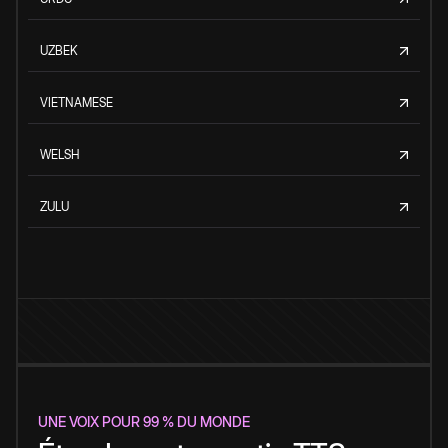
UZBEK
VIETNAMESE
WELSH
ZULU
UNE VOIX POUR 99 % DU MONDE