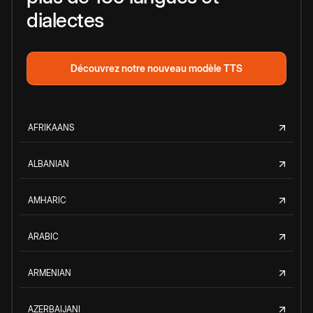
dialectes
Découvrez notre nouveau modèle TTS
AFRIKAANS
ALBANIAN
AMHARIC
ARABIC
ARMENIAN
AZERBAIJANI