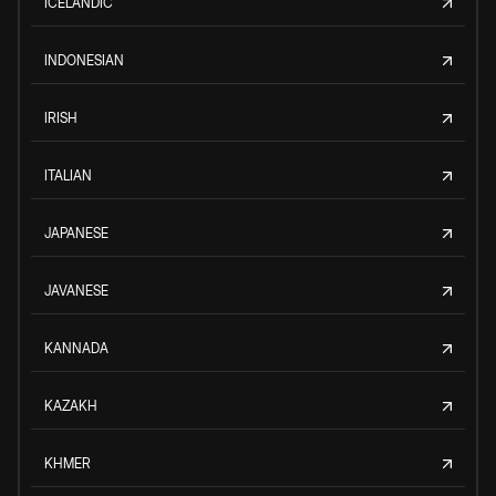
ICELANDIC
INDONESIAN
IRISH
ITALIAN
JAPANESE
JAVANESE
KANNADA
KAZAKH
KHMER