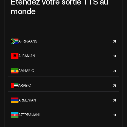
Étendez votre sortie TTS au
monde
AFRIKAANS
ALBANIAN
AMHARIC
ARABIC
ARMENIAN
AZERBAIJANI