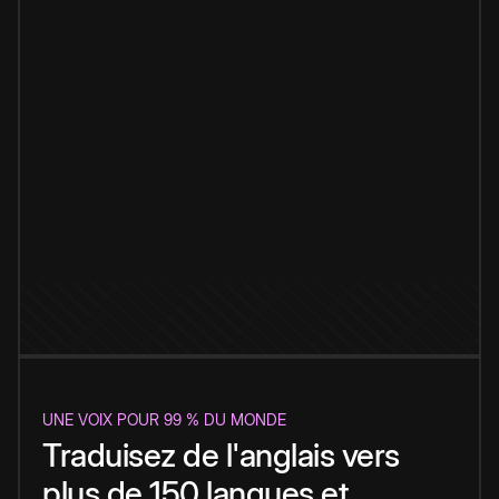
UNE VOIX POUR 99 % DU MONDE
Traduisez de l'anglais vers
plus de 150 langues et