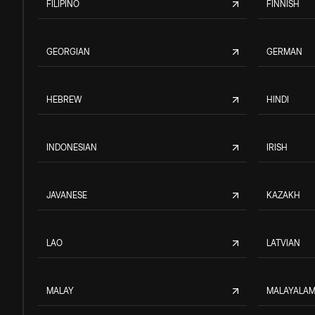
FILIPINO
FINNISH
GEORGIAN
GERMAN
HEBREW
HINDI
INDONESIAN
IRISH
JAVANESE
KAZAKH
LAO
LATVIAN
MALAY
MALAYALA