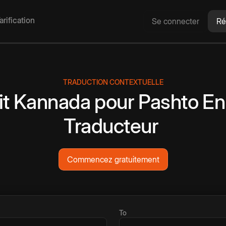
arification
Se connecter
Ré
TRADUCTION CONTEXTUELLE
it
Kannada
pour
Pashto
En
Traducteur
Commencez gratuitement
To