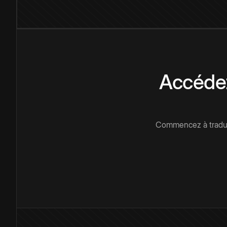
Accédez
Commencez à traduir