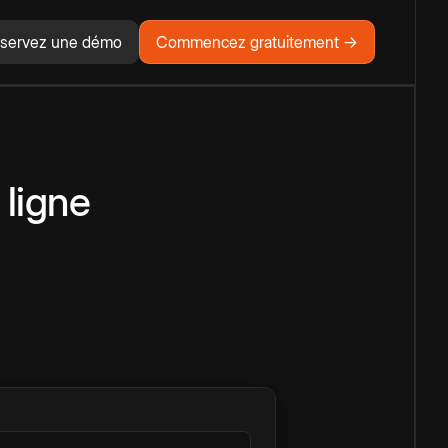
servez une démo
Commencez gratuitement →
 ligne