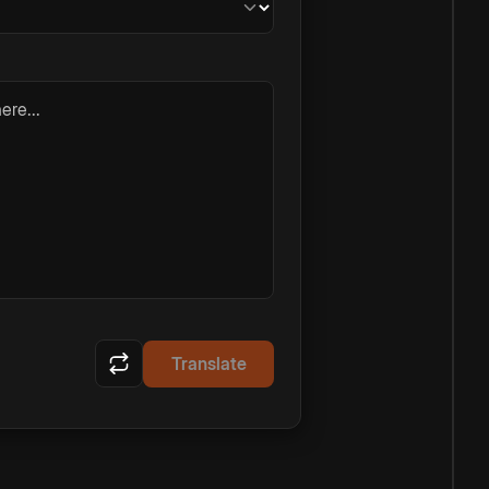
ere...
Translate