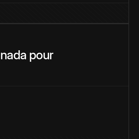
nada
pour