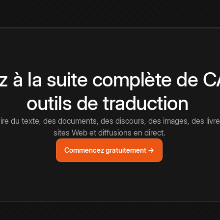
 à la suite complète de 
outils de traduction
e du texte, des documents, des discours, des images, des livre
sites Web et diffusions en direct.
Commencez gratuitement →