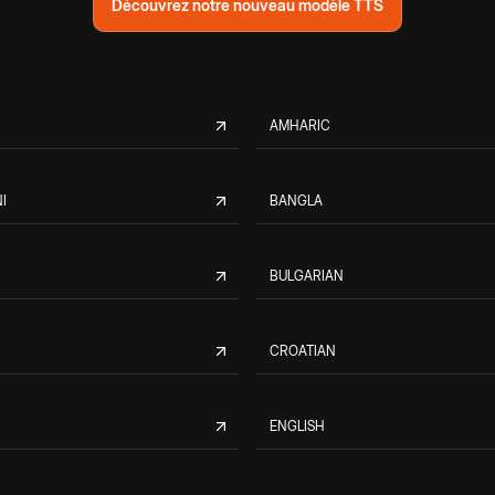
Découvrez notre nouveau modèle TTS
AMHARIC
I
BANGLA
BULGARIAN
CROATIAN
ENGLISH