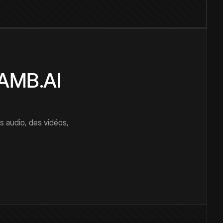
CAMB.AI
s audio, des vidéos,