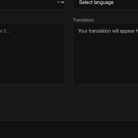
Translation
Your translation will appear h