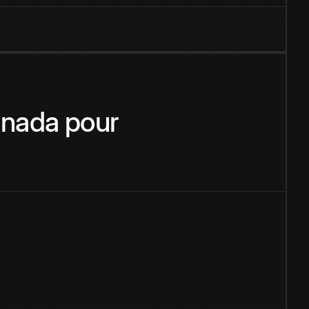
nada
pour