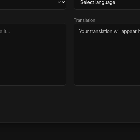
Translation
Your translation will appear h