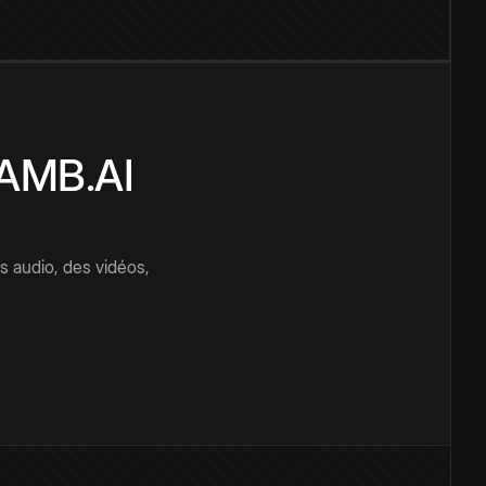
CAMB.AI
s audio, des vidéos,