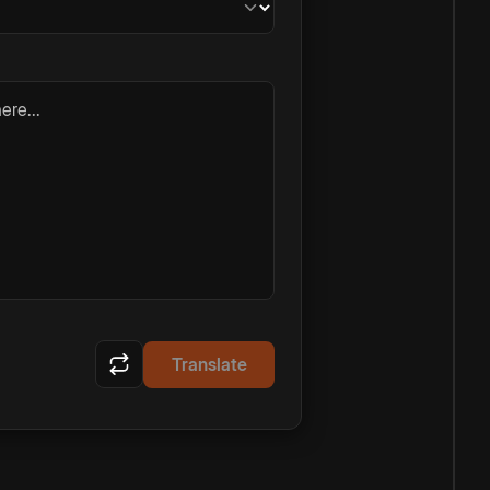
ere...
Translate