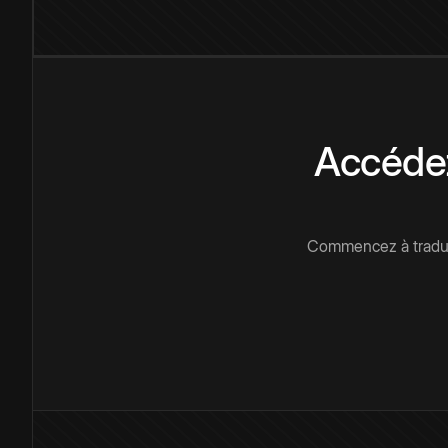
Accédez
Commencez à traduir