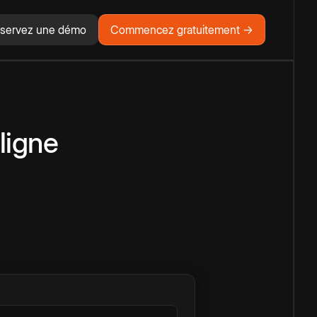
servez une démo
Commencez gratuitement →
ligne