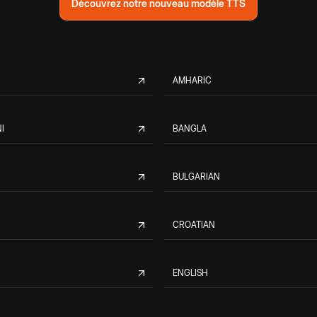
Découvrez notre nouveau modèle TTS
AMHARIC
I
BANGLA
BULGARIAN
CROATIAN
ENGLISH