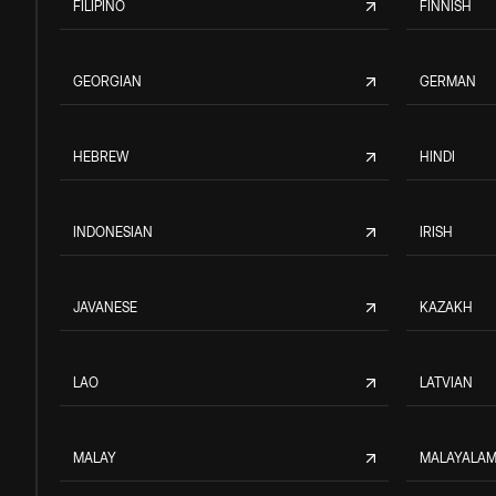
FILIPINO
FINNISH
GEORGIAN
GERMAN
HEBREW
HINDI
INDONESIAN
IRISH
JAVANESE
KAZAKH
LAO
LATVIAN
MALAY
MALAYALA