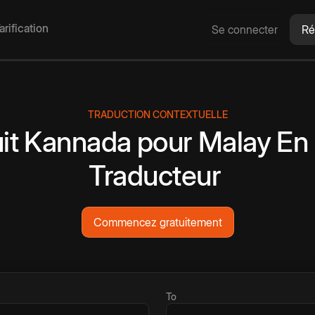
arification
Se connecter
Ré
TRADUCTION CONTEXTUELLE
it
Kannada
pour
Malay
En 
Traducteur
Commencez gratuitement
To