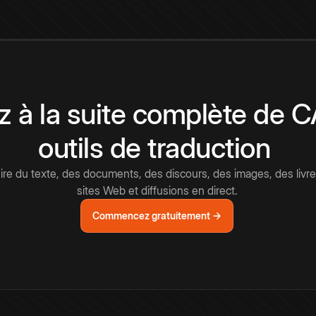
 à la suite complète de 
outils de traduction
e du texte, des documents, des discours, des images, des livre
sites Web et diffusions en direct.
Commencez gratuitement →