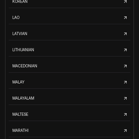
KOREAN
LAO
LATVIAN
LITHUANIAN
MACEDONIAN
MALAY
MALAYALAM
MALTESE
MARATHI