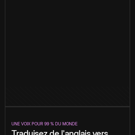
UNE VOIX POUR 99 % DU MONDE
Traduisez de l'anglais vers