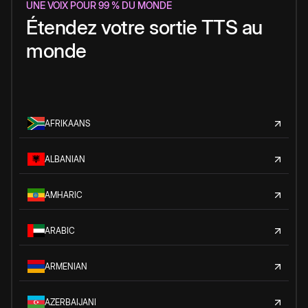
UNE VOIX POUR 99 % DU MONDE
Étendez votre sortie TTS au
monde
AFRIKAANS
ALBANIAN
AMHARIC
ARABIC
ARMENIAN
AZERBAIJANI