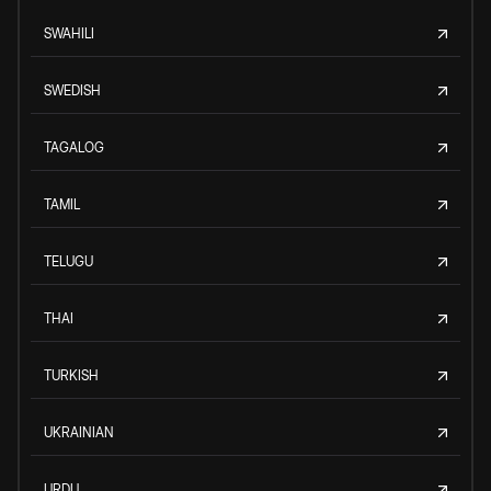
SWAHILI
SWEDISH
TAGALOG
TAMIL
TELUGU
THAI
TURKISH
UKRAINIAN
URDU