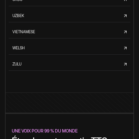
UZBEK
VIETNAMESE
WELSH
ZULU
UNE VOIX POUR 99 % DU MONDE