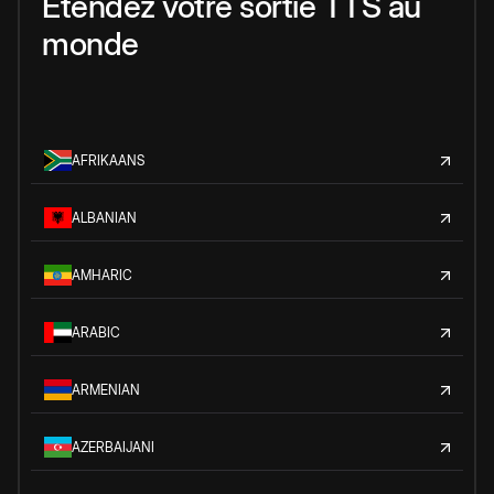
Étendez votre sortie TTS au
monde
AFRIKAANS
ALBANIAN
AMHARIC
ARABIC
ARMENIAN
AZERBAIJANI