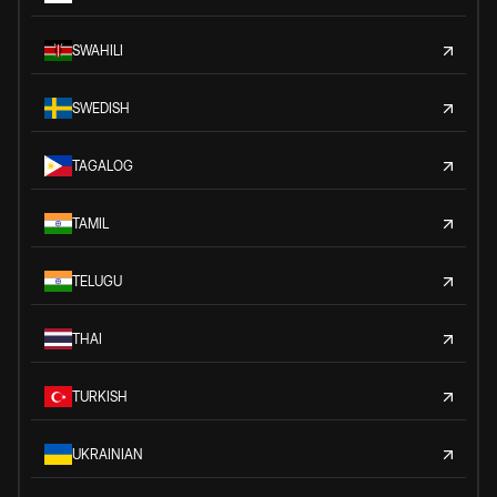
SWAHILI
SWEDISH
TAGALOG
TAMIL
TELUGU
THAI
TURKISH
UKRAINIAN