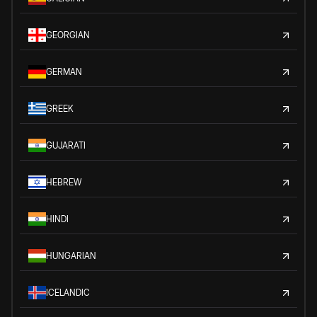
GEORGIAN
GERMAN
GREEK
GUJARATI
HEBREW
HINDI
HUNGARIAN
ICELANDIC