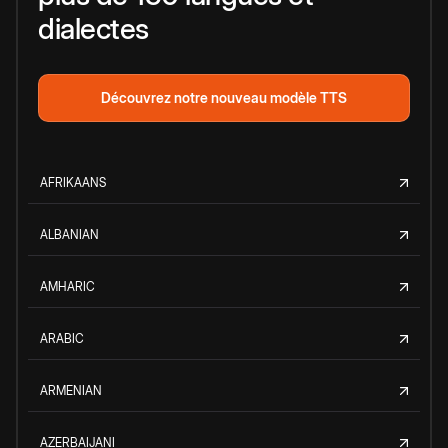
dialectes
Découvrez notre nouveau modèle TTS
AFRIKAANS
ALBANIAN
AMHARIC
ARABIC
ARMENIAN
AZERBAIJANI