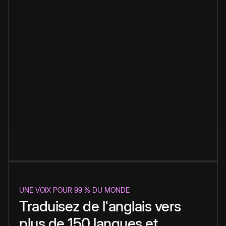
UNE VOIX POUR 99 % DU MONDE
Traduisez de l'anglais vers
plus de 150 langues et