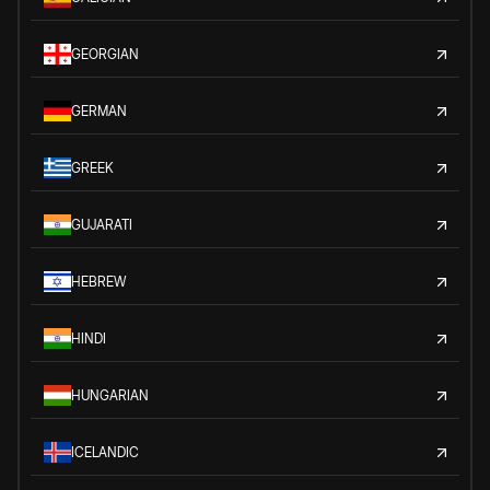
GEORGIAN
GERMAN
GREEK
GUJARATI
HEBREW
HINDI
HUNGARIAN
ICELANDIC