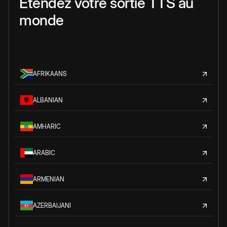
Étendez votre sortie TTS au
monde
AFRIKAANS
ALBANIAN
AMHARIC
ARABIC
ARMENIAN
AZERBAIJANI