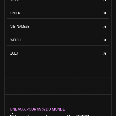
UZBEK
VIETNAMESE
WELSH
ZULU
UNE VOIX POUR 99 % DU MONDE