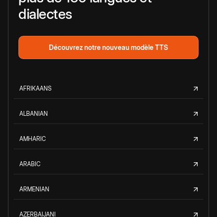
dialectes
Découvrez notre nouveau modèle TTS
AFRIKAANS
ALBANIAN
AMHARIC
ARABIC
ARMENIAN
AZERBAIJANI