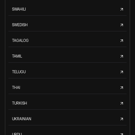
SWAHILI
SWEDISH
TAGALOG
TAMIL
TELUGU
THAI
TURKISH
UKRAINIAN
URDU