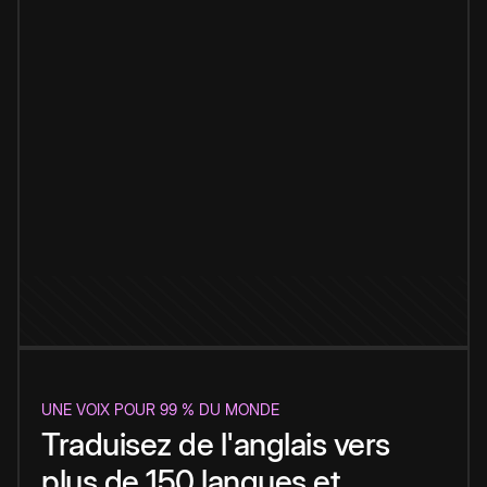
UNE VOIX POUR 99 % DU MONDE
Traduisez de l'anglais vers
plus de 150 langues et