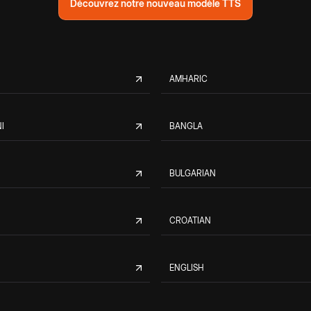
Découvrez notre nouveau modèle TTS
AMHARIC
I
BANGLA
BULGARIAN
CROATIAN
ENGLISH