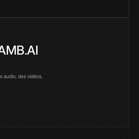
CAMB.AI
s audio, des vidéos,