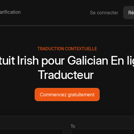
arification
Se connecter
Ré
TRADUCTION CONTEXTUELLE
uit
Irish
pour
Galician
En l
Traducteur
Commencez gratuitement
To