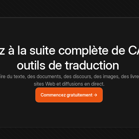
 à la suite complète de 
outils de traduction
e du texte, des documents, des discours, des images, des livre
sites Web et diffusions en direct.
Commencez gratuitement →