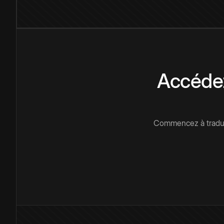
Accédez
Commencez à traduir