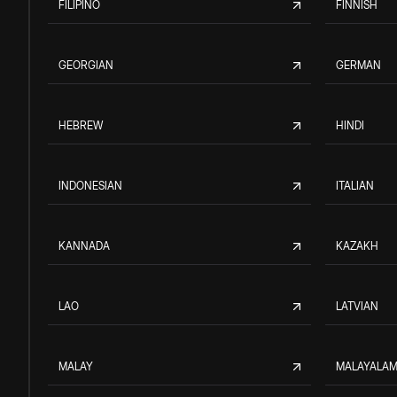
FILIPINO
FINNISH
GEORGIAN
GERMAN
HEBREW
HINDI
INDONESIAN
ITALIAN
KANNADA
KAZAKH
LAO
LATVIAN
MALAY
MALAYALA