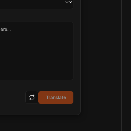
ere...
Translate