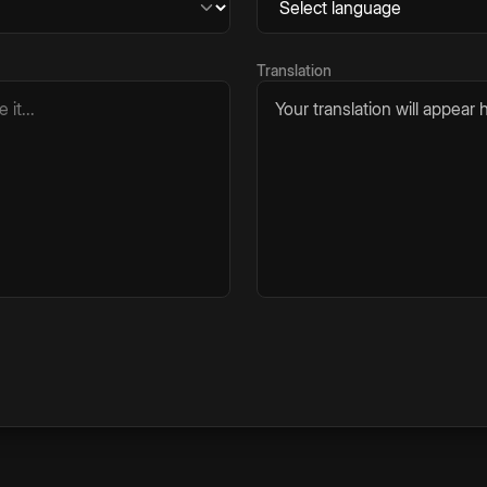
Translation
Your translation will appear h