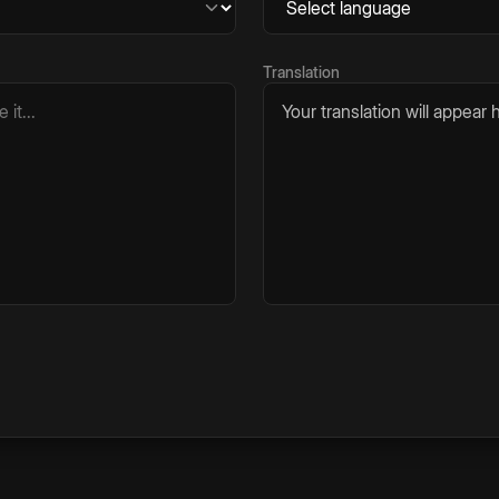
Translation
Your translation will appear h