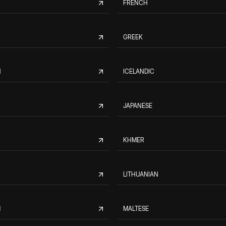
FRENCH
GREEK
N
ICELANDIC
JAPANESE
KHMER
LITHUANIAN
M
MALTESE