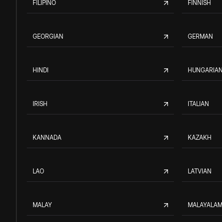
FILIPINO
FINNISH
GEORGIAN
GERMAN
HINDI
HUNGARIA
IRISH
ITALIAN
KANNADA
KAZAKH
LAO
LATVIAN
MALAY
MALAYALA