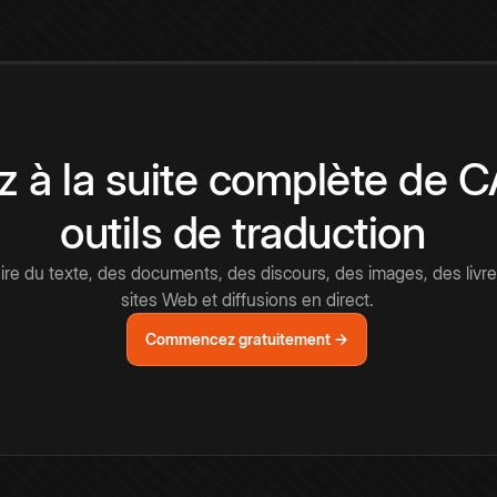
 à la suite complète de 
outils de traduction
e du texte, des documents, des discours, des images, des livre
sites Web et diffusions en direct.
Commencez gratuitement →