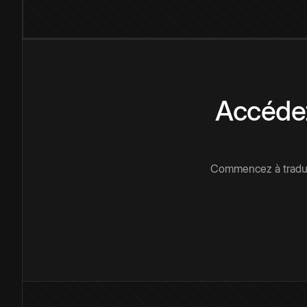
Accédez
Commencez à traduir