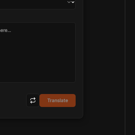
ere...
Translate