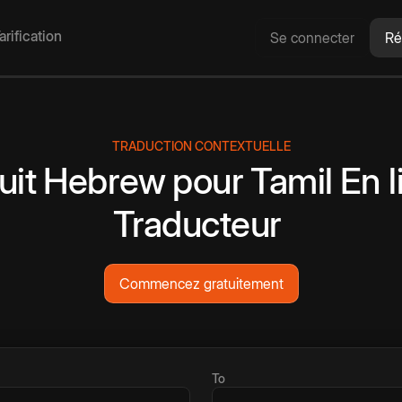
arification
Se connecter
Ré
TRADUCTION CONTEXTUELLE
uit
Hebrew
pour
Tamil
En l
Traducteur
Commencez gratuitement
To