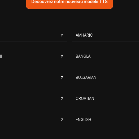
Découvrez notre nouveau modèle TTS
AMHARIC
I
BANGLA
BULGARIAN
CROATIAN
ENGLISH