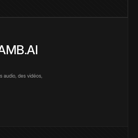
CAMB.AI
s audio, des vidéos,