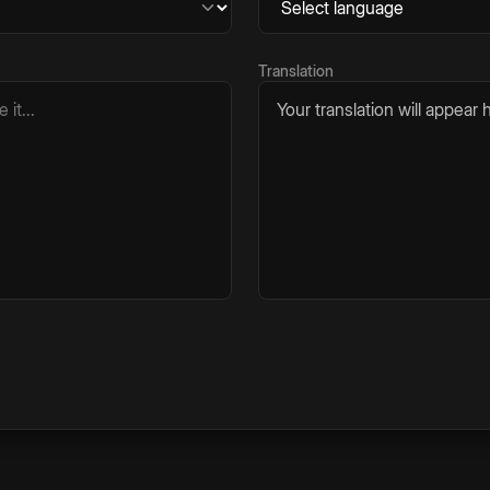
Translation
Your translation will appear h