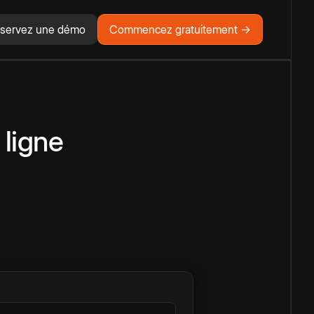
servez une démo
Commencez gratuitement →
 ligne