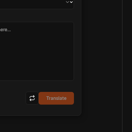
ere...
Translate