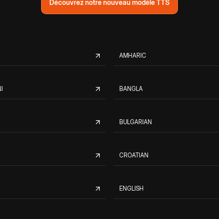
Découvrez notre nouveau modèle TTS
AMHARIC
I
BANGLA
BULGARIAN
CROATIAN
ENGLISH