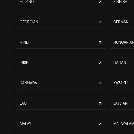
FILIPINO
FINNISH
GEORGIAN
GERMAN
HINDI
HUNGARIA
IRISH
ITALIAN
KANNADA
KAZAKH
LAO
LATVIAN
MALAY
MALAYALA