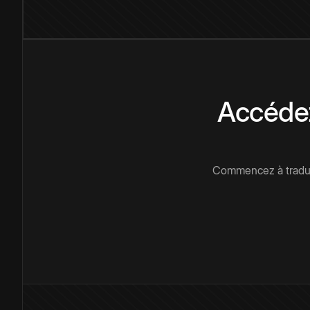
Accédez
Commencez à traduir