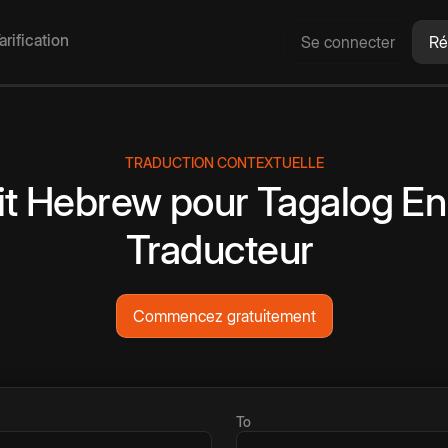
arification
Se connecter
Ré
TRADUCTION CONTEXTUELLE
it
Hebrew
pour
Tagalog
En
Traducteur
Commencez gratuitement
To