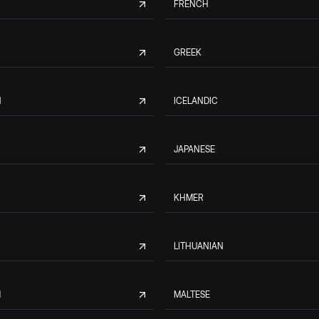
FRENCH
GREEK
N
ICELANDIC
JAPANESE
KHMER
LITHUANIAN
M
MALTESE