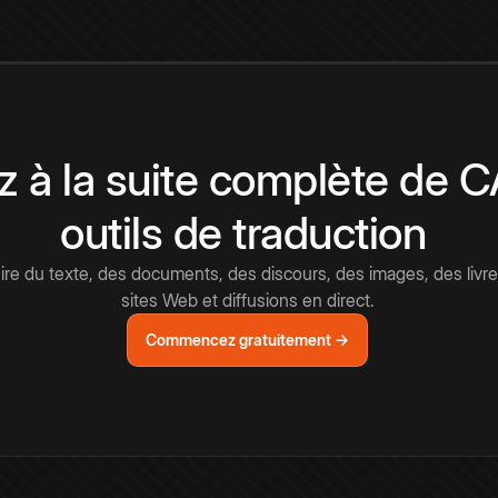
 à la suite complète de 
outils de traduction
e du texte, des documents, des discours, des images, des livre
sites Web et diffusions en direct.
Commencez gratuitement →