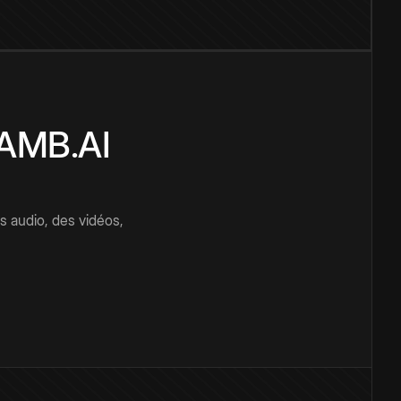
CAMB.AI
s audio, des vidéos,