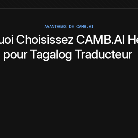
AVANTAGES DE CAMB.AI
uoi
Choisissez
CAMB.AI
H
pour
Tagalog
Traducteur