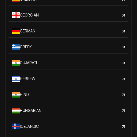
GEORGIAN
GERMAN
GREEK
GUJARATI
HEBREW
HINDI
HUNGARIAN
ICELANDIC