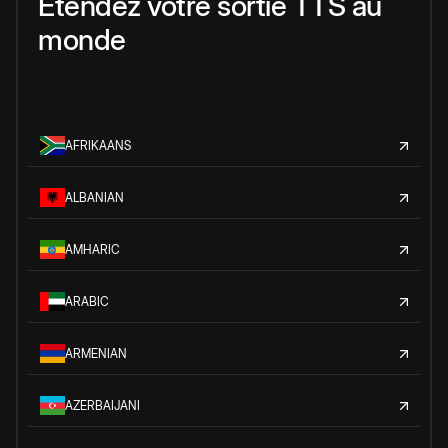
Étendez votre sortie TTS au
monde
AFRIKAANS
ALBANIAN
AMHARIC
ARABIC
ARMENIAN
AZERBAIJANI