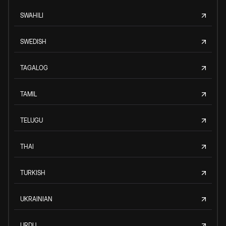
SWAHILI
SWEDISH
TAGALOG
TAMIL
TELUGU
THAI
TURKISH
UKRAINIAN
URDU