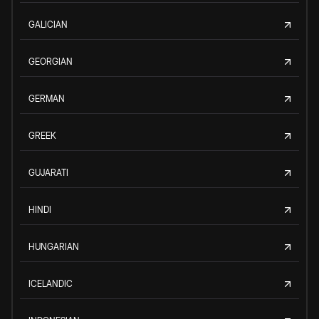
GALICIAN
GEORGIAN
GERMAN
GREEK
GUJARATI
HINDI
HUNGARIAN
ICELANDIC