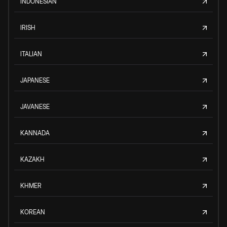
INDONESIAN
IRISH
ITALIAN
JAPANESE
JAVANESE
KANNADA
KAZAKH
KHMER
KOREAN