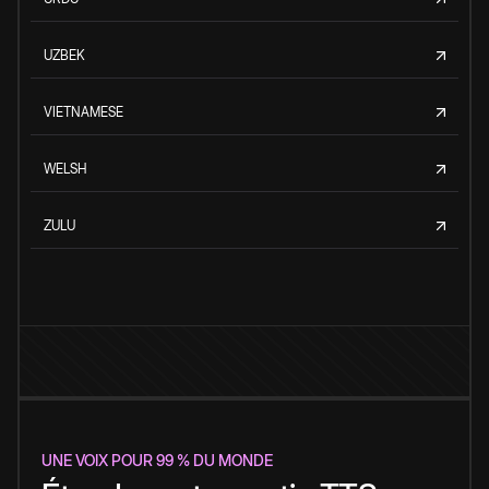
UZBEK
VIETNAMESE
WELSH
ZULU
UNE VOIX POUR 99 % DU MONDE