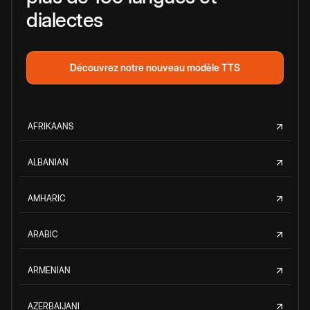
dialectes
Découvrez notre nouveau modèle TTS
AFRIKAANS
ALBANIAN
AMHARIC
ARABIC
ARMENIAN
AZERBAIJANI