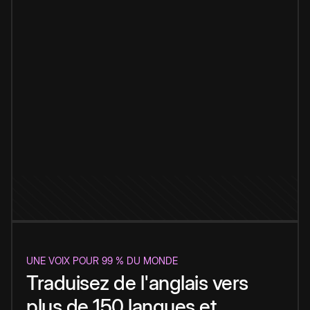
UNE VOIX POUR 99 % DU MONDE
Traduisez de l'anglais vers
plus de 150 langues et