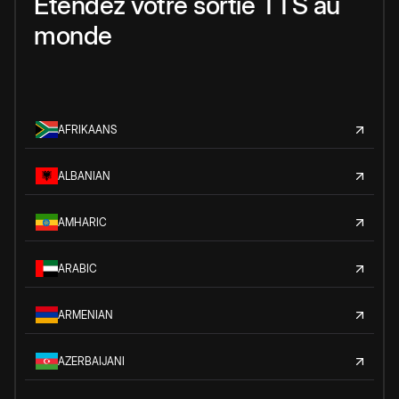
Étendez votre sortie TTS au
monde
AFRIKAANS
ALBANIAN
AMHARIC
ARABIC
ARMENIAN
AZERBAIJANI