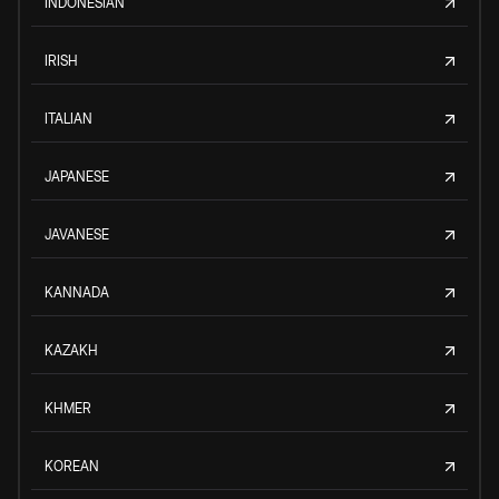
INDONESIAN
IRISH
ITALIAN
JAPANESE
JAVANESE
KANNADA
KAZAKH
KHMER
KOREAN