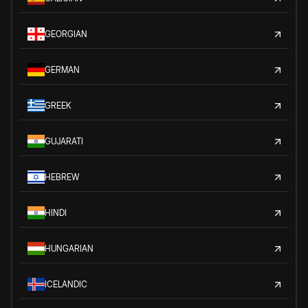
GEORGIAN
GERMAN
GREEK
GUJARATI
HEBREW
HINDI
HUNGARIAN
ICELANDIC