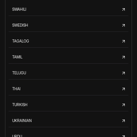
SWAHILI
SWEDISH
TAGALOG
TAMIL
TELUGU
THAI
TURKISH
UKRAINIAN
URDU