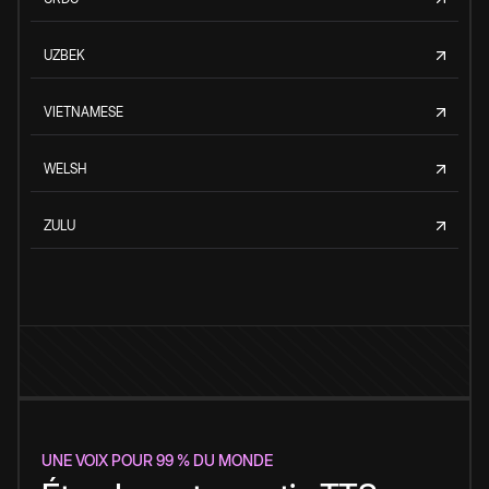
UZBEK
VIETNAMESE
WELSH
ZULU
UNE VOIX POUR 99 % DU MONDE