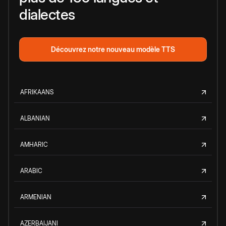
dialectes
Découvrez notre nouveau modèle TTS
AFRIKAANS
ALBANIAN
AMHARIC
ARABIC
ARMENIAN
AZERBAIJANI