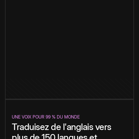
UNE VOIX POUR 99 % DU MONDE
Traduisez de l'anglais vers
plus de 150 langues et