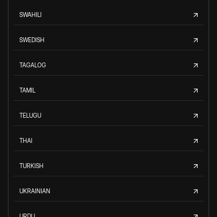
SWAHILI
SWEDISH
TAGALOG
TAMIL
TELUGU
THAI
TURKISH
UKRAINIAN
URDU