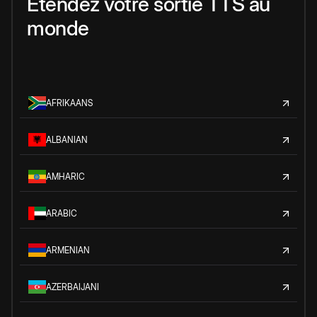
Étendez votre sortie TTS au
monde
AFRIKAANS
ALBANIAN
AMHARIC
ARABIC
ARMENIAN
AZERBAIJANI