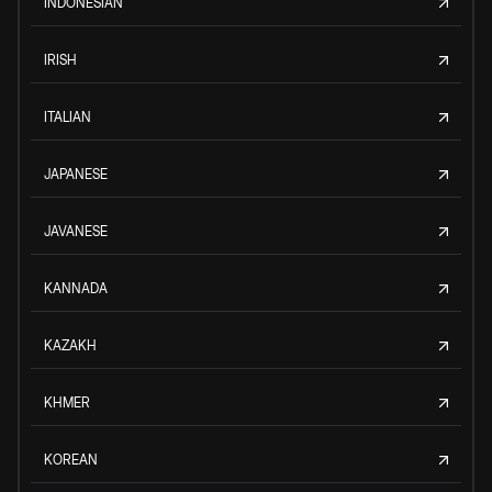
INDONESIAN
IRISH
ITALIAN
JAPANESE
JAVANESE
KANNADA
KAZAKH
KHMER
KOREAN