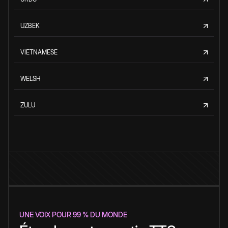
UZBEK
VIETNAMESE
WELSH
ZULU
UNE VOIX POUR 99 % DU MONDE