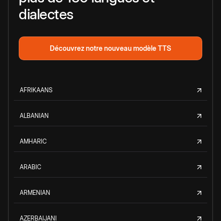
dialectes
Découvrez notre nouveau modèle TTS
AFRIKAANS
ALBANIAN
AMHARIC
ARABIC
ARMENIAN
AZERBAIJANI