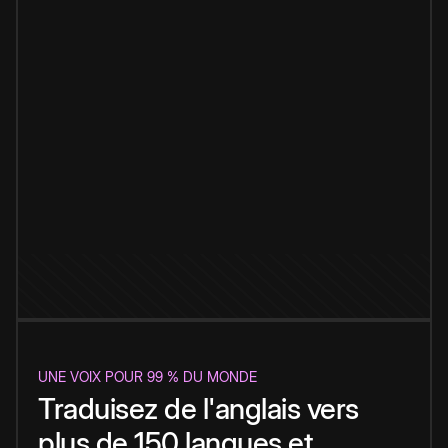
UNE VOIX POUR 99 % DU MONDE
Traduisez de l'anglais vers
plus de 150 langues et