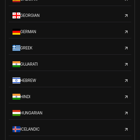
GEORGIAN
GERMAN
GREEK
GUJARATI
HEBREW
HINDI
HUNGARIAN
ICELANDIC