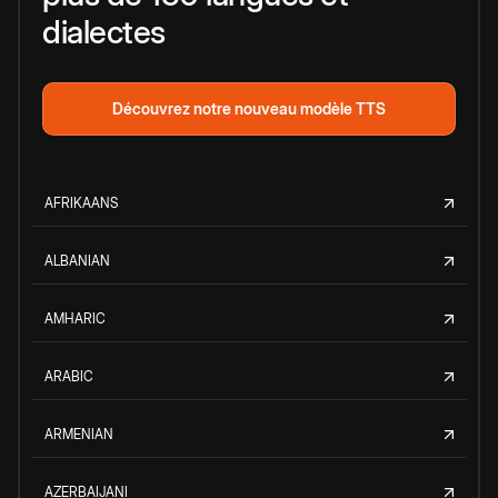
dialectes
Découvrez notre nouveau modèle TTS
AFRIKAANS
ALBANIAN
AMHARIC
ARABIC
ARMENIAN
AZERBAIJANI