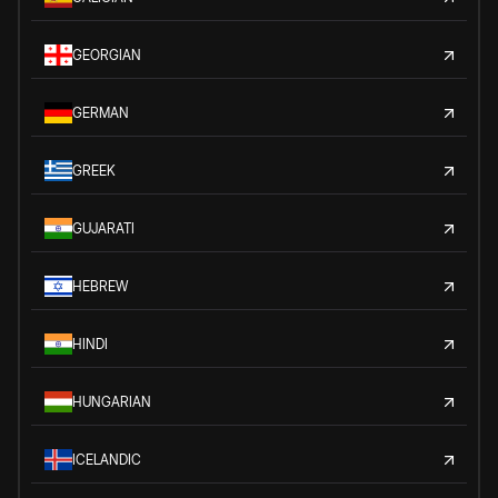
GEORGIAN
GERMAN
GREEK
GUJARATI
HEBREW
HINDI
HUNGARIAN
ICELANDIC