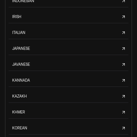
INDONESIAN
IRISH
ITALIAN
JAPANESE
JAVANESE
KANNADA
KAZAKH
KHMER
KOREAN