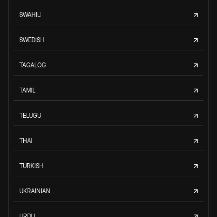
SWAHILI
SWEDISH
TAGALOG
TAMIL
TELUGU
THAI
TURKISH
UKRAINIAN
URDU