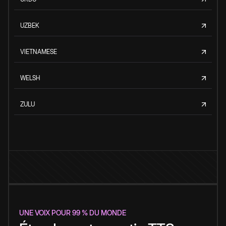
UZBEK
VIETNAMESE
WELSH
ZULU
UNE VOIX POUR 99 % DU MONDE