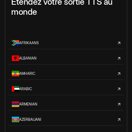
Étendez votre sortie TTS au
monde
AFRIKAANS
ALBANIAN
AMHARIC
ARABIC
ARMENIAN
AZERBAIJANI