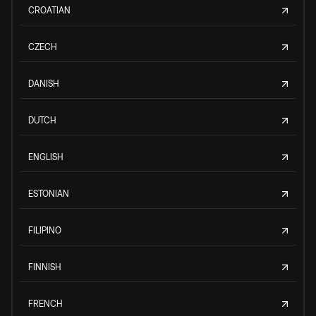
CROATIAN
CZECH
DANISH
DUTCH
ENGLISH
ESTONIAN
FILIPINO
FINNISH
FRENCH