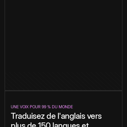
UNE VOIX POUR 99 % DU MONDE
Traduisez de l'anglais vers
plus de 150 langues et