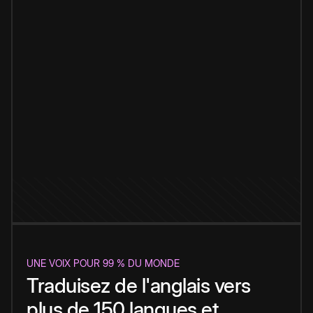
UNE VOIX POUR 99 % DU MONDE
Traduisez de l'anglais vers
plus de 150 langues et