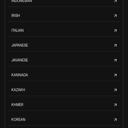
INDONESIAN
IRISH
ITALIAN
JAPANESE
JAVANESE
KANNADA
KAZAKH
KHMER
KOREAN