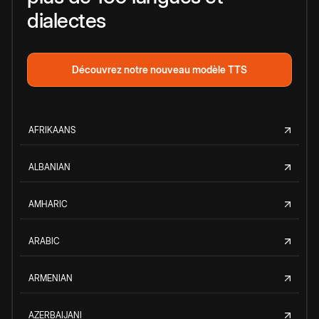
dialectes
Découvrez notre nouveau modèle TTS
AFRIKAANS
ALBANIAN
AMHARIC
ARABIC
ARMENIAN
AZERBAIJANI