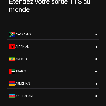
Étendez votre sortie TTS au
monde
AFRIKAANS
ALBANIAN
AMHARIC
ARABIC
ARMENIAN
AZERBAIJANI