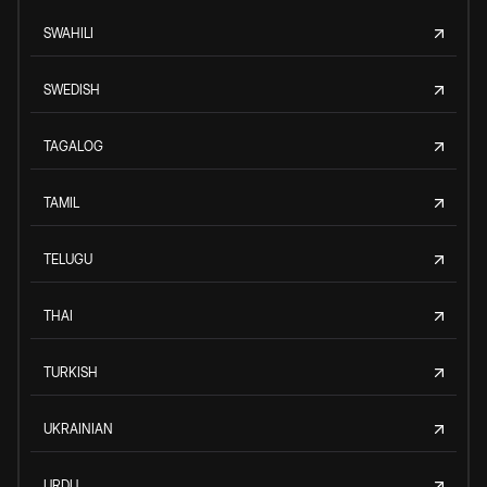
SWAHILI
SWEDISH
TAGALOG
TAMIL
TELUGU
THAI
TURKISH
UKRAINIAN
URDU