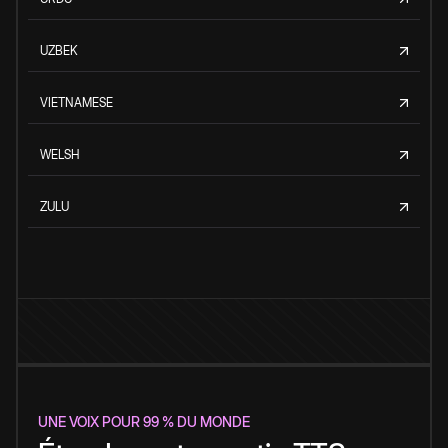
UZBEK
VIETNAMESE
WELSH
ZULU
UNE VOIX POUR 99 % DU MONDE