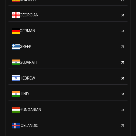
GEORGIAN
GERMAN
GREEK
GUJARATI
HEBREW
HINDI
HUNGARIAN
ICELANDIC