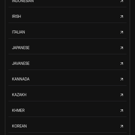
INDONESIAN
IRISH
ITALIAN
JAPANESE
JAVANESE
KANNADA
KAZAKH
KHMER
KOREAN