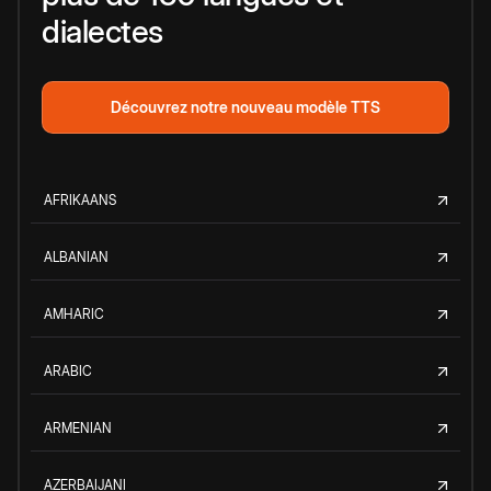
dialectes
Découvrez notre nouveau modèle TTS
AFRIKAANS
ALBANIAN
AMHARIC
ARABIC
ARMENIAN
AZERBAIJANI