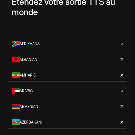
Étendez votre sortie TTS au
monde
AFRIKAANS
ALBANIAN
AMHARIC
ARABIC
ARMENIAN
AZERBAIJANI