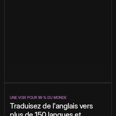
UNE VOIX POUR 99 % DU MONDE
Traduisez de l'anglais vers
plus de 150 langues et