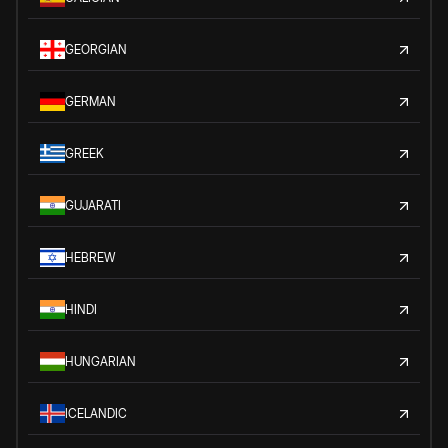
GEORGIAN
GERMAN
GREEK
GUJARATI
HEBREW
HINDI
HUNGARIAN
ICELANDIC