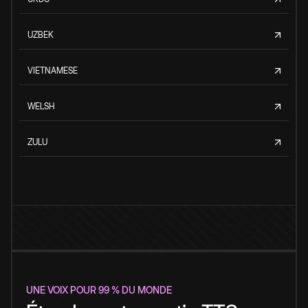
UZBEK
VIETNAMESE
WELSH
ZULU
UNE VOIX POUR 99 % DU MONDE