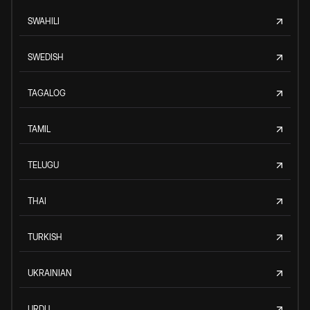
SWAHILI
SWEDISH
TAGALOG
TAMIL
TELUGU
THAI
TURKISH
UKRAINIAN
URDU