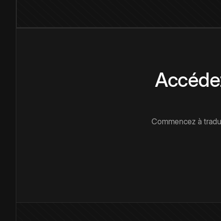
Accédez
Commencez à traduir