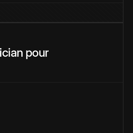
ician
pour