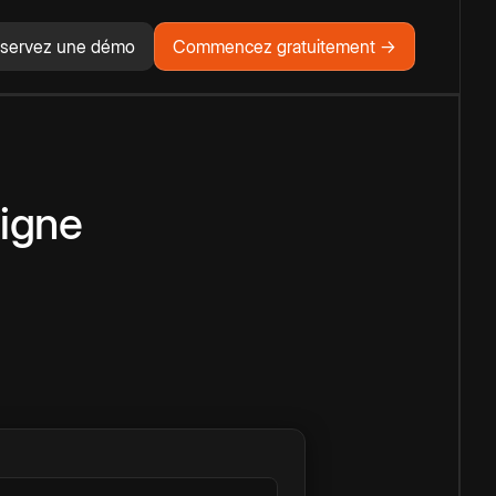
servez une démo
Commencez gratuitement →
ligne