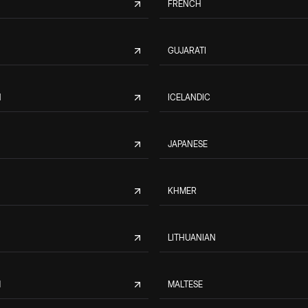
FRENCH
GUJARATI
N
ICELANDIC
JAPANESE
KHMER
LITHUANIAN
M
MALTESE