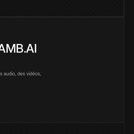
CAMB.AI
s audio, des vidéos,