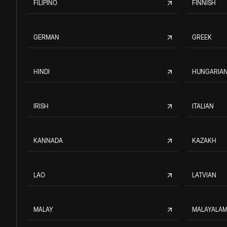
FILIPINO
FINNISH
GERMAN
GREEK
HINDI
HUNGARIA
IRISH
ITALIAN
KANNADA
KAZAKH
LAO
LATVIAN
MALAY
MALAYALA