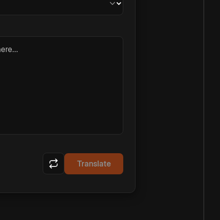
ere...
Translate