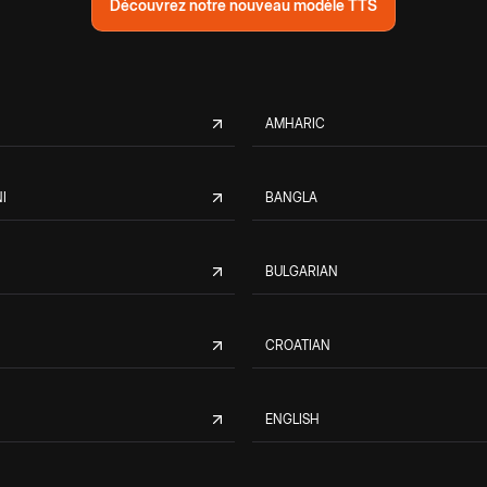
Découvrez notre nouveau modèle TTS
AMHARIC
I
BANGLA
BULGARIAN
CROATIAN
ENGLISH