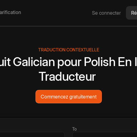
arification
Se connecter
Ré
TRADUCTION CONTEXTUELLE
uit
Galician
pour
Polish
En 
Traducteur
Commencez gratuitement
To