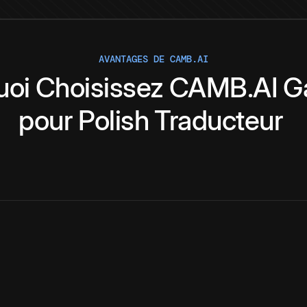
AVANTAGES DE CAMB.AI
uoi
Choisissez
CAMB.AI
Ga
pour
Polish
Traducteur