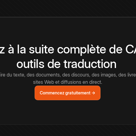
 à la suite complète de 
outils de traduction
e du texte, des documents, des discours, des images, des livre
sites Web et diffusions en direct.
Commencez gratuitement →