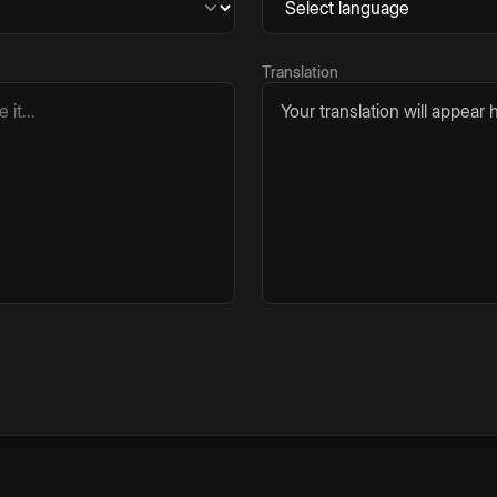
Translation
Your translation will appear h