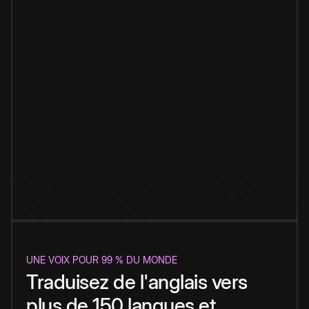
UNE VOIX POUR 99 % DU MONDE
Traduisez de l'anglais vers
plus de 150 langues et