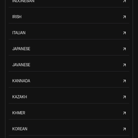
INDONESIAN
IRISH
ITALIAN
JAPANESE
JAVANESE
KANNADA
KAZAKH
KHMER
KOREAN