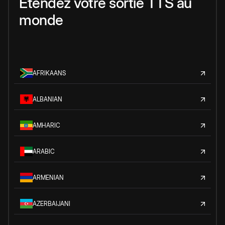
Étendez votre sortie TTS au
monde
AFRIKAANS
ALBANIAN
AMHARIC
ARABIC
ARMENIAN
AZERBAIJANI