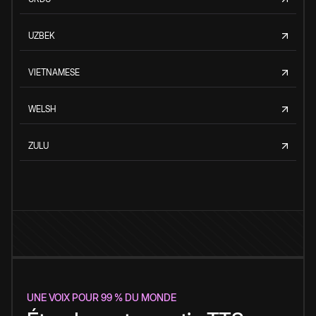
UZBEK
VIETNAMESE
WELSH
ZULU
UNE VOIX POUR 99 % DU MONDE