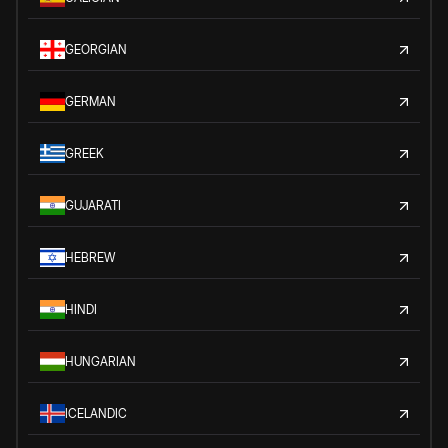
GEORGIAN
GERMAN
GREEK
GUJARATI
HEBREW
HINDI
HUNGARIAN
ICELANDIC