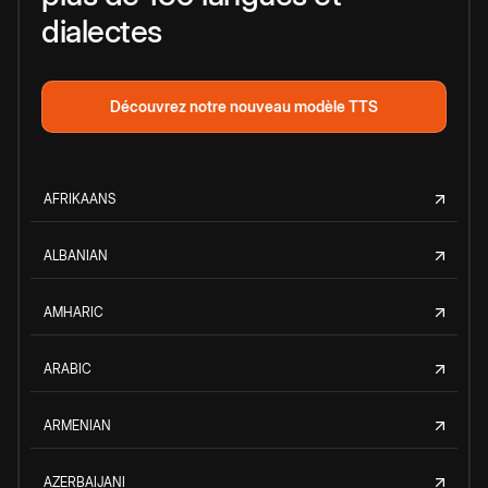
dialectes
Découvrez notre nouveau modèle TTS
AFRIKAANS
ALBANIAN
AMHARIC
ARABIC
ARMENIAN
AZERBAIJANI