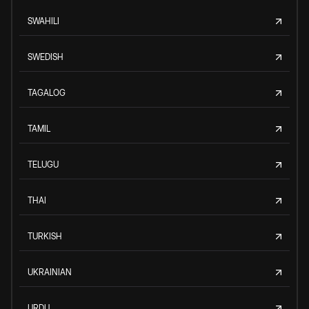
SWAHILI
SWEDISH
TAGALOG
TAMIL
TELUGU
THAI
TURKISH
UKRAINIAN
URDU