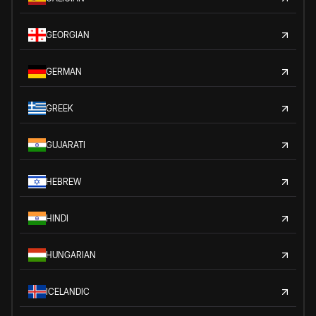
GEORGIAN
GERMAN
GREEK
GUJARATI
HEBREW
HINDI
HUNGARIAN
ICELANDIC