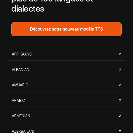
dialectes
Découvrez notre nouveau modèle TTS
AFRIKAANS
ALBANIAN
AMHARIC
ARABIC
ARMENIAN
AZERBAIJANI