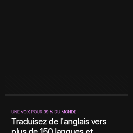
UNE VOIX POUR 99 % DU MONDE
Traduisez de l'anglais vers
plus de 150 langues et