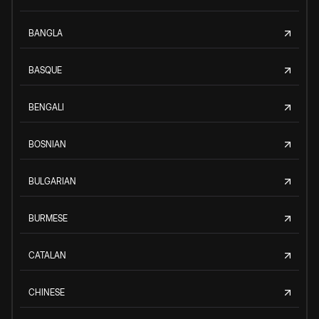
BANGLA
BASQUE
BENGALI
BOSNIAN
BULGARIAN
BURMESE
CATALAN
CHINESE