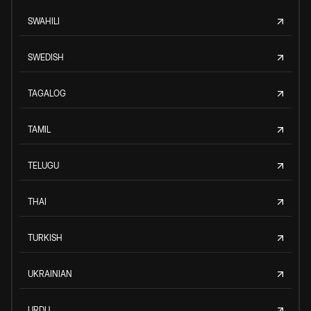
SWAHILI
SWEDISH
TAGALOG
TAMIL
TELUGU
THAI
TURKISH
UKRAINIAN
URDU