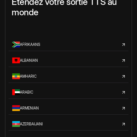
Étendez votre sortie TTS au
monde
AFRIKAANS
ALBANIAN
AMHARIC
ARABIC
ARMENIAN
AZERBAIJANI