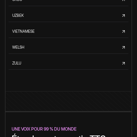
UZBEK
VIETNAMESE
WELSH
ZULU
UNE VOIX POUR 99 % DU MONDE