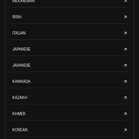
INDONESIAN
IRISH
ITALIAN
JAPANESE
JAVANESE
KANNADA
KAZAKH
KHMER
KOREAN