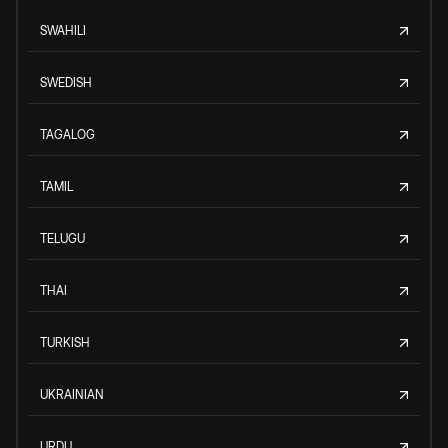
SWAHILI
SWEDISH
TAGALOG
TAMIL
TELUGU
THAI
TURKISH
UKRAINIAN
URDU