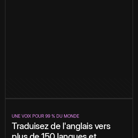
UNE VOIX POUR 99 % DU MONDE
Traduisez de l'anglais vers
plus de 150 langues et