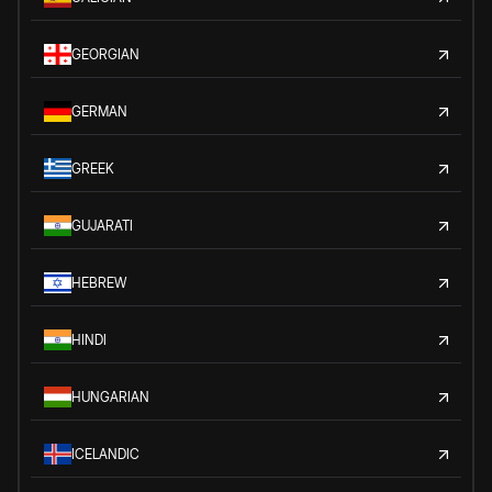
GEORGIAN
GERMAN
GREEK
GUJARATI
HEBREW
HINDI
HUNGARIAN
ICELANDIC