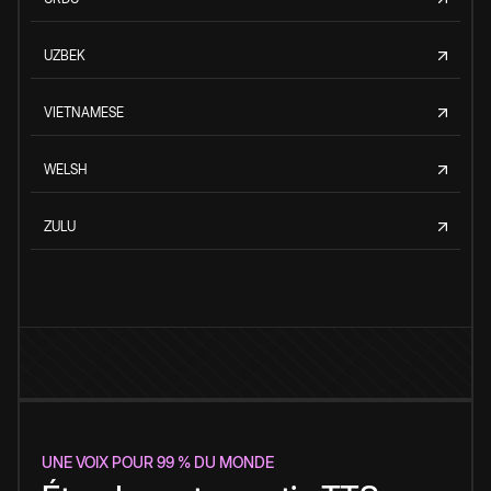
UZBEK
VIETNAMESE
WELSH
ZULU
UNE VOIX POUR 99 % DU MONDE