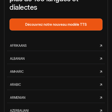
dialectes
Découvrez notre nouveau modèle TTS
AFRIKAANS
ALBANIAN
AMHARIC
ARABIC
ARMENIAN
AZERBAIJANI