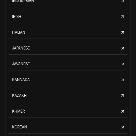
INDONESIAN
IRISH
ITALIAN
JAPANESE
JAVANESE
KANNADA
KAZAKH
KHMER
KOREAN