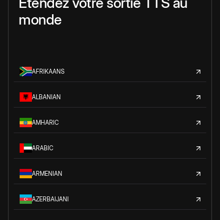
Étendez votre sortie TTS au
monde
AFRIKAANS
ALBANIAN
AMHARIC
ARABIC
ARMENIAN
AZERBAIJANI