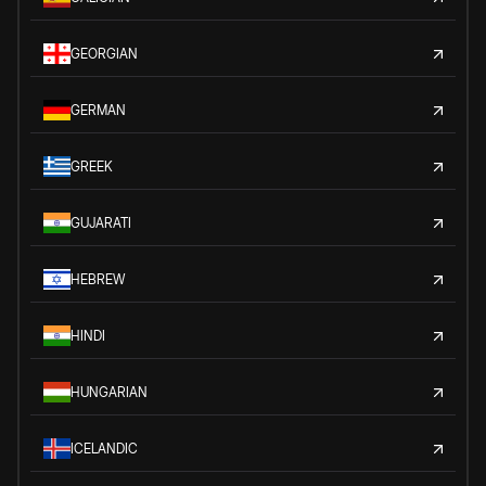
GEORGIAN
GERMAN
GREEK
GUJARATI
HEBREW
HINDI
HUNGARIAN
ICELANDIC