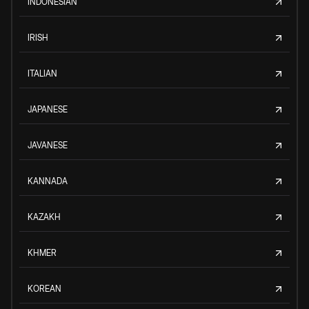
INDONESIAN
IRISH
ITALIAN
JAPANESE
JAVANESE
KANNADA
KAZAKH
KHMER
KOREAN