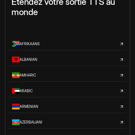
Étendez votre sortie TTS au
monde
AFRIKAANS
ALBANIAN
AMHARIC
ARABIC
ARMENIAN
AZERBAIJANI