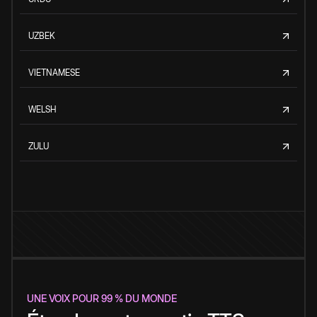
UZBEK
VIETNAMESE
WELSH
ZULU
UNE VOIX POUR 99 % DU MONDE