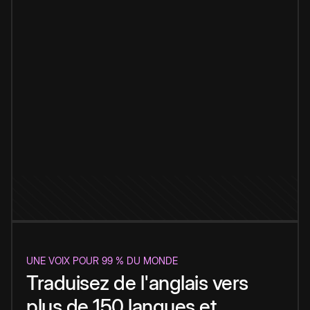
UNE VOIX POUR 99 % DU MONDE
Traduisez de l'anglais vers
plus de 150 langues et