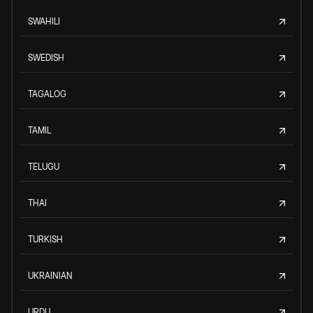
SWAHILI
SWEDISH
TAGALOG
TAMIL
TELUGU
THAI
TURKISH
UKRAINIAN
URDU