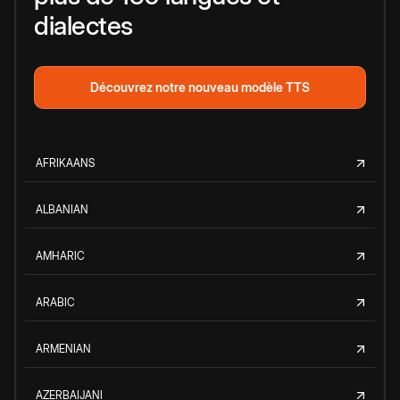
dialectes
Découvrez notre nouveau modèle TTS
AFRIKAANS
ALBANIAN
AMHARIC
ARABIC
ARMENIAN
AZERBAIJANI