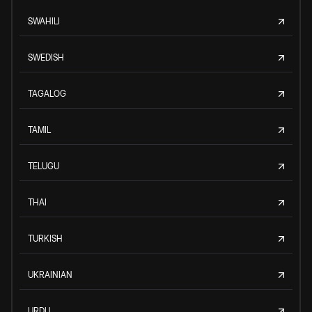
SWAHILI
SWEDISH
TAGALOG
TAMIL
TELUGU
THAI
TURKISH
UKRAINIAN
URDU