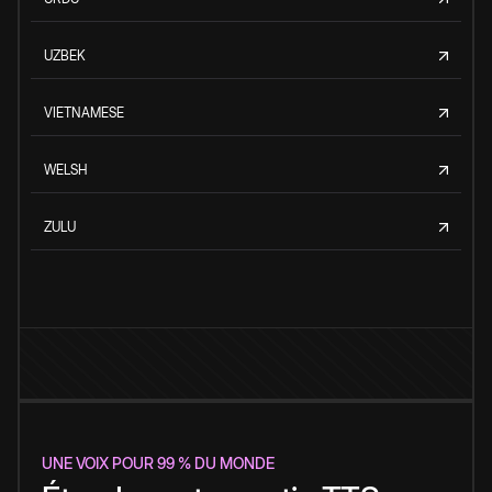
UZBEK
VIETNAMESE
WELSH
ZULU
UNE VOIX POUR 99 % DU MONDE