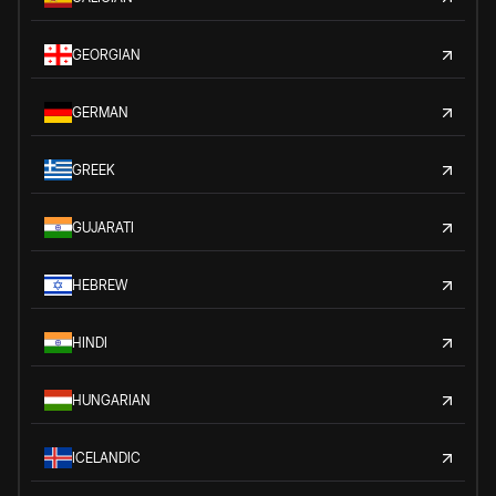
GEORGIAN
GERMAN
GREEK
GUJARATI
HEBREW
HINDI
HUNGARIAN
ICELANDIC