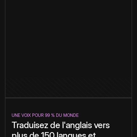
UNE VOIX POUR 99 % DU MONDE
Traduisez de l'anglais vers
plus de 150 langues et