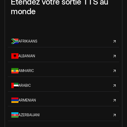
Étendez votre sortie TTS au
monde
AFRIKAANS
ALBANIAN
AMHARIC
ARABIC
ARMENIAN
AZERBAIJANI