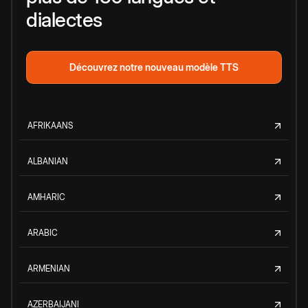
dialectes
Découvrez notre nouveau modèle TTS
AFRIKAANS
ALBANIAN
AMHARIC
ARABIC
ARMENIAN
AZERBAIJANI