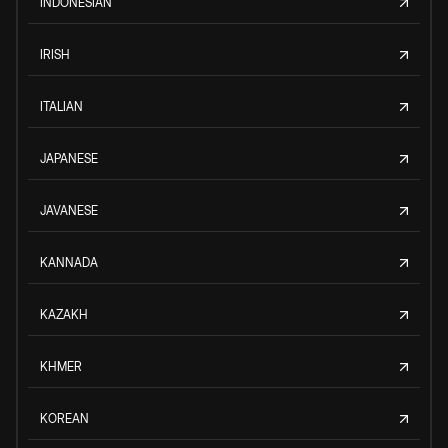
INDONESIAN
IRISH
ITALIAN
JAPANESE
JAVANESE
KANNADA
KAZAKH
KHMER
KOREAN