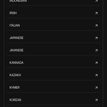
INDONESIAN
IRISH
ITALIAN
JAPANESE
JAVANESE
KANNADA
KAZAKH
KHMER
KOREAN