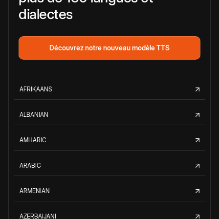
dialectes
Découvrez notre nouveau modèle TTS
AFRIKAANS
ALBANIAN
AMHARIC
ARABIC
ARMENIAN
AZERBAIJANI