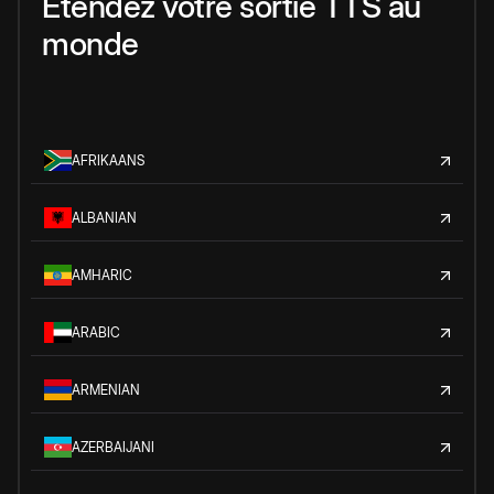
Étendez votre sortie TTS au
monde
AFRIKAANS
ALBANIAN
AMHARIC
ARABIC
ARMENIAN
AZERBAIJANI