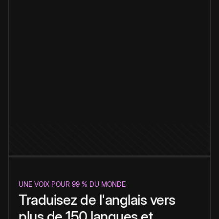
UNE VOIX POUR 99 % DU MONDE
Traduisez de l'anglais vers
plus de 150 langues et