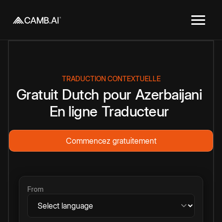
TRADUCTION CONTEXTUELLE
Gratuit
Dutch
pour
Azerbaijani
En ligne
Traducteur
Commencez gratuitement
From