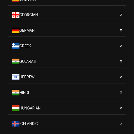
GEORGIAN
GERMAN
GREEK
GUJARATI
HEBREW
HINDI
HUNGARIAN
ICELANDIC