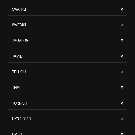
SWAHILI
SWEDISH
TAGALOG
TAMIL
TELUGU
THAI
TURKISH
UKRAINIAN
URDU