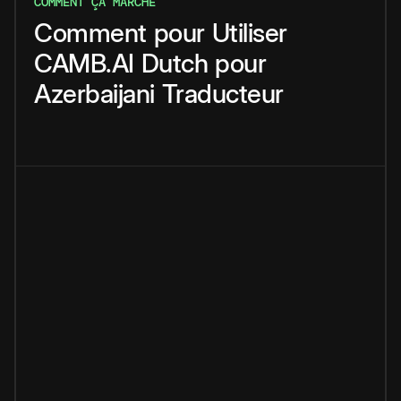
COMMENT ÇA MARCHE
Comment
pour
Utiliser
CAMB.AI
Dutch
pour
Azerbaijani
Traducteur