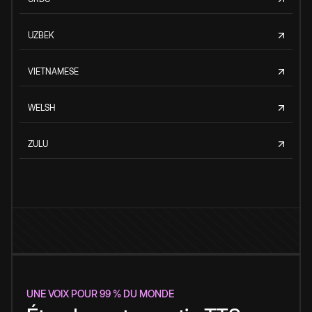
UZBEK
VIETNAMESE
WELSH
ZULU
UNE VOIX POUR 99 % DU MONDE