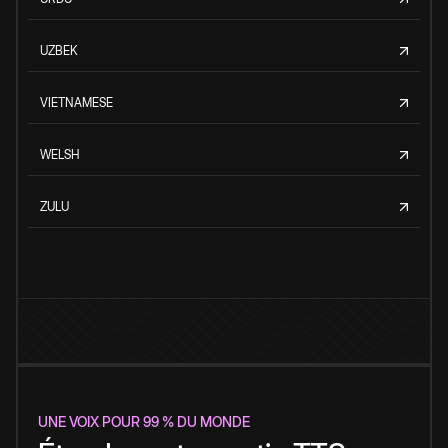
UZBEK
VIETNAMESE
WELSH
ZULU
UNE VOIX POUR 99 % DU MONDE