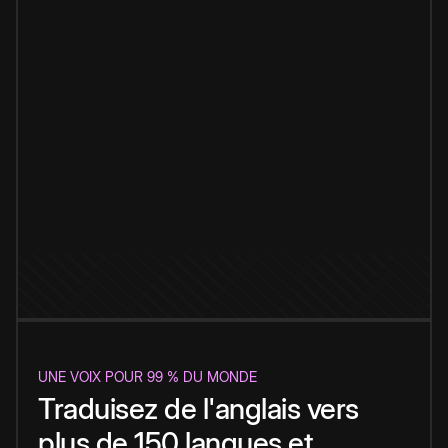
UNE VOIX POUR 99 % DU MONDE
Traduisez de l'anglais vers
plus de 150 langues et