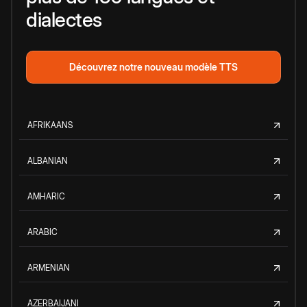
dialectes
Découvrez notre nouveau modèle TTS
AFRIKAANS
ALBANIAN
AMHARIC
ARABIC
ARMENIAN
AZERBAIJANI