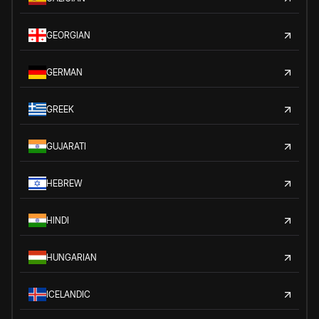
GEORGIAN
GERMAN
GREEK
GUJARATI
HEBREW
HINDI
HUNGARIAN
ICELANDIC