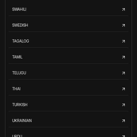
SWAHILI
SWEDISH
TAGALOG
TAMIL
TELUGU
THAI
TURKISH
UKRAINIAN
URDU