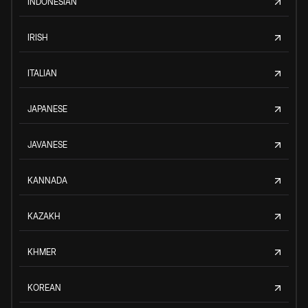
INDONESIAN
IRISH
ITALIAN
JAPANESE
JAVANESE
KANNADA
KAZAKH
KHMER
KOREAN