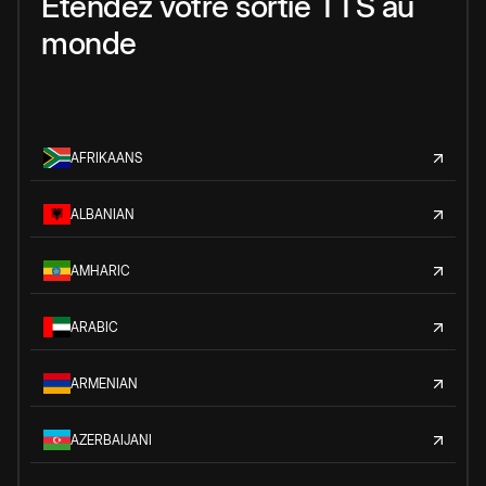
Étendez votre sortie TTS au
monde
AFRIKAANS
ALBANIAN
AMHARIC
ARABIC
ARMENIAN
AZERBAIJANI