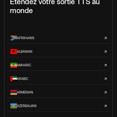
Étendez votre sortie TTS au
monde
AFRIKAANS
ALBANIAN
AMHARIC
ARABIC
ARMENIAN
AZERBAIJANI