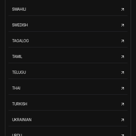
SWAHILI
SWEDISH
TAGALOG
TAMIL
TELUGU
THAI
TURKISH
UKRAINIAN
URDU