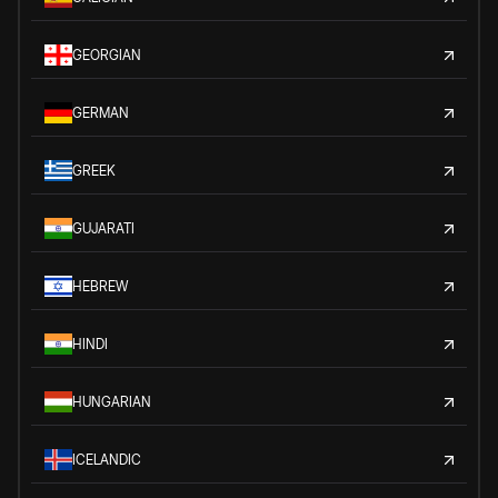
GEORGIAN
GERMAN
GREEK
GUJARATI
HEBREW
HINDI
HUNGARIAN
ICELANDIC