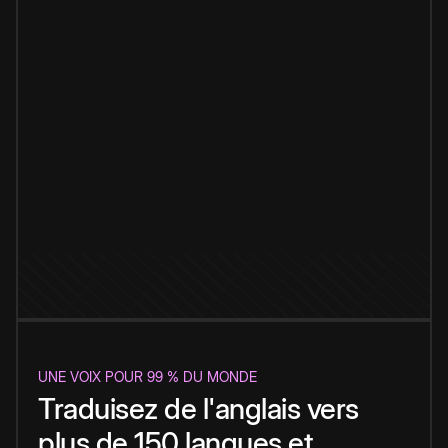
UNE VOIX POUR 99 % DU MONDE
Traduisez de l'anglais vers
plus de 150 langues et