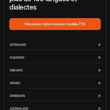
dialectes
Découvrez notre nouveau modèle TTS
AFRIKAANS
ALBANIAN
AMHARIC
ARABIC
ARMENIAN
AZERBAIJANI