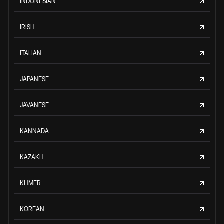
INDONESIAN
IRISH
ITALIAN
JAPANESE
JAVANESE
KANNADA
KAZAKH
KHMER
KOREAN