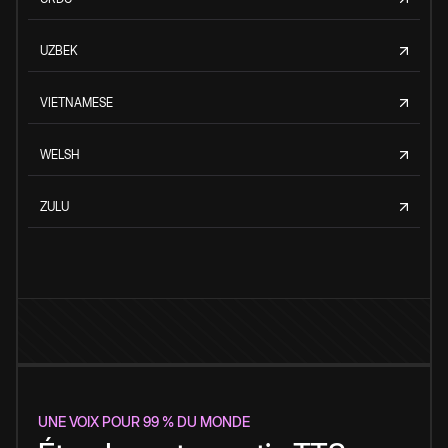
UZBEK
VIETNAMESE
WELSH
ZULU
UNE VOIX POUR 99 % DU MONDE