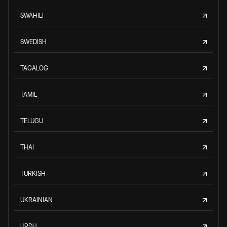
SWAHILI
SWEDISH
TAGALOG
TAMIL
TELUGU
THAI
TURKISH
UKRAINIAN
URDU