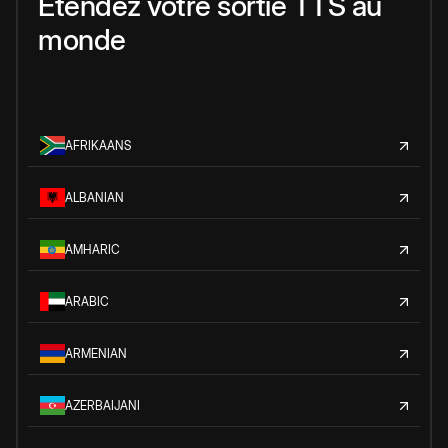
Étendez votre sortie TTS au
monde
AFRIKAANS
ALBANIAN
AMHARIC
ARABIC
ARMENIAN
AZERBAIJANI