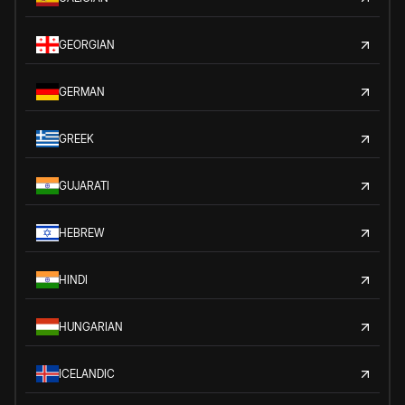
GEORGIAN
GERMAN
GREEK
GUJARATI
HEBREW
HINDI
HUNGARIAN
ICELANDIC