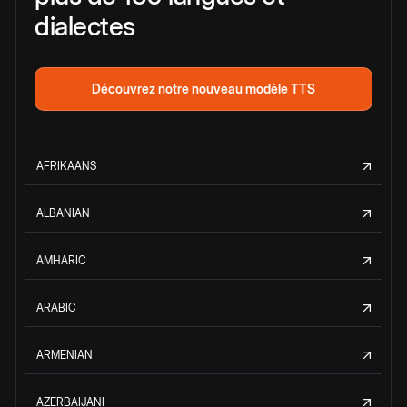
dialectes
Découvrez notre nouveau modèle TTS
AFRIKAANS
ALBANIAN
AMHARIC
ARABIC
ARMENIAN
AZERBAIJANI