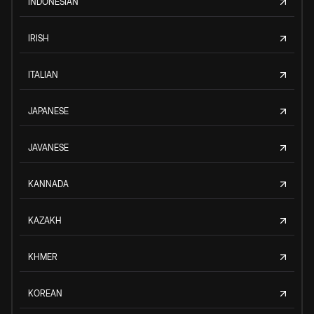
INDONESIAN
IRISH
ITALIAN
JAPANESE
JAVANESE
KANNADA
KAZAKH
KHMER
KOREAN