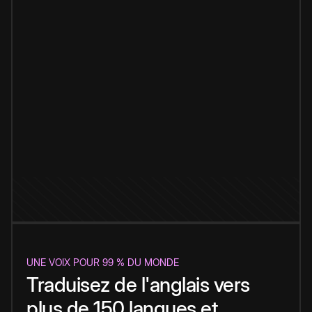
UNE VOIX POUR 99 % DU MONDE
Traduisez de l'anglais vers
plus de 150 langues et