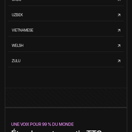
UZBEK
VIETNAMESE
WELSH
ZULU
UNE VOIX POUR 99 % DU MONDE