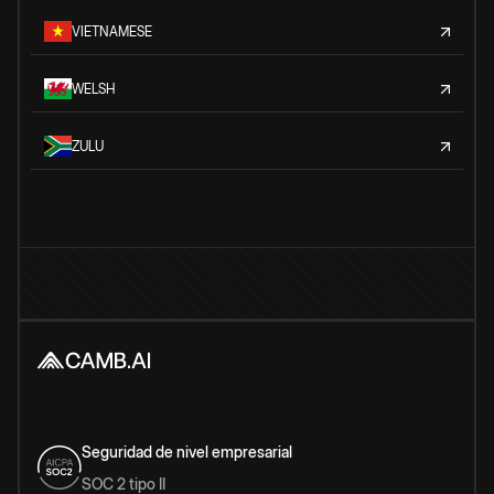
VIETNAMESE
WELSH
ZULU
Seguridad de nivel empresarial
SOC 2 tipo II