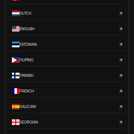
DUTCH
ENGLISH
ESTONIAN
FILIPINO
FINNISH
FRENCH
GALICIAN
GEORGIAN