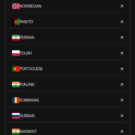
NORWEGIAN
PASHTO
PERSIAN
POLISH
PORTUGUESE
PUNJABI
ROMANIAN
RUSSIAN
SANSKRIT