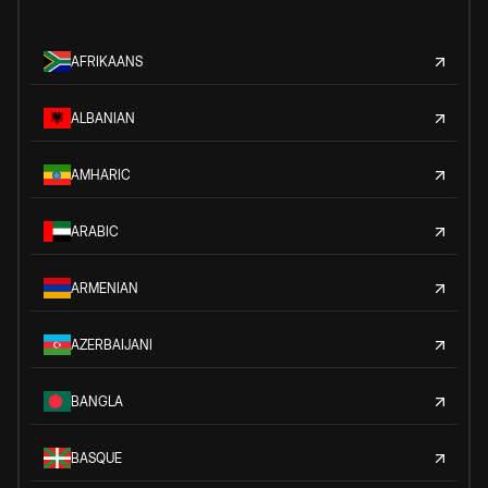
AFRIKAANS
ALBANIAN
AMHARIC
ARABIC
ARMENIAN
AZERBAIJANI
BANGLA
BASQUE