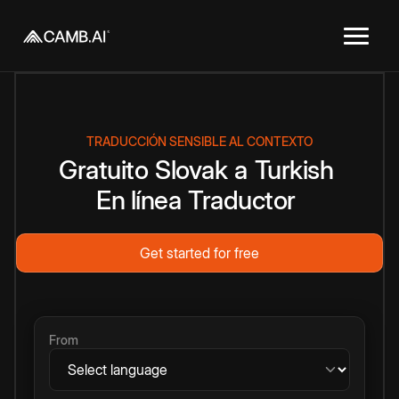
TRADUCCIÓN SENSIBLE AL CONTEXTO
Gratuito
Slovak
a
Turkish
En línea
Traductor
Get started for free
From