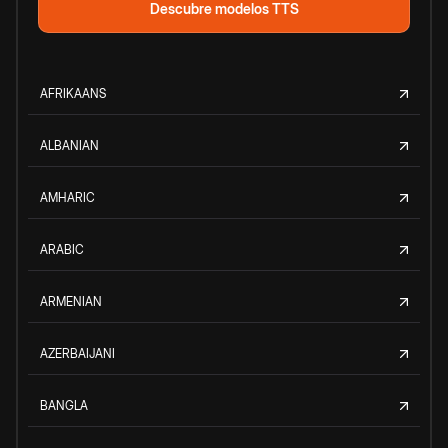
Descubre modelos TTS
AFRIKAANS
ALBANIAN
AMHARIC
ARABIC
ARMENIAN
AZERBAIJANI
BANGLA