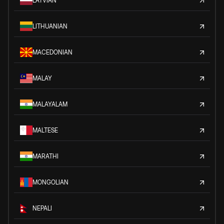
LATVIAN
LITHUANIAN
MACEDONIAN
MALAY
MALAYALAM
MALTESE
MARATHI
MONGOLIAN
NEPALI