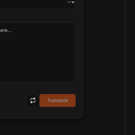
ere...
Translate