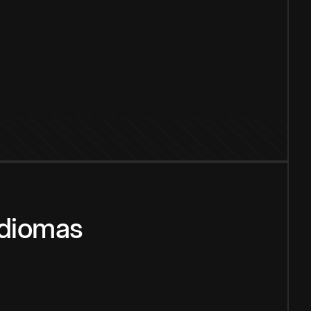
idiomas