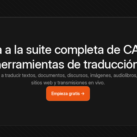
 a la suite completa de 
herramientas de traducció
a traducir textos, documentos, discursos, imágenes, audiolibros,
sitios web y transmisiones en vivo.
Empieza gratis →