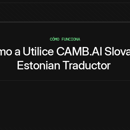
CÓMO FUNCIONA
mo
a
Utilice
CAMB.AI
Slov
Estonian
Traductor