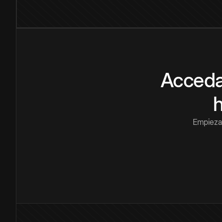
Acceda
Empieza 