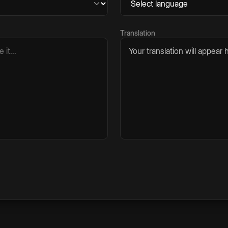
Translation
Your translation will appear h