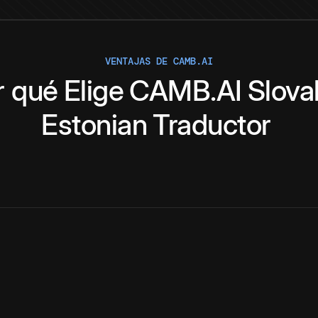
VENTAJAS DE CAMB.AI
r qué
Elige
CAMB.AI
Slova
Estonian
Traductor