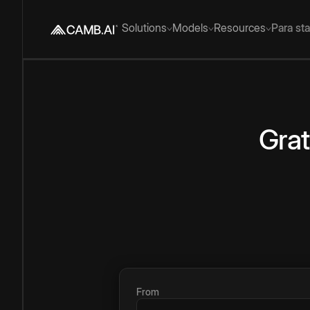
Solutions
Models
Resources
Para st
Grat
From