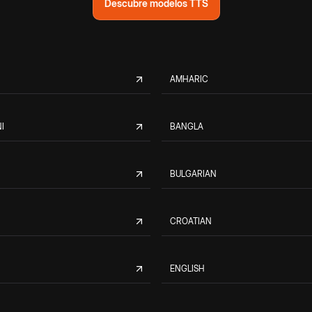
Descubre modelos TTS
AMHARIC
I
BANGLA
BULGARIAN
CROATIAN
ENGLISH