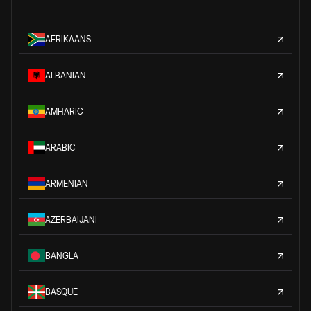
AFRIKAANS
ALBANIAN
AMHARIC
ARABIC
ARMENIAN
AZERBAIJANI
BANGLA
BASQUE