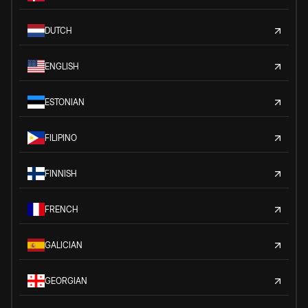
DUTCH
ENGLISH
ESTONIAN
FILIPINO
FINNISH
FRENCH
GALICIAN
GEORGIAN