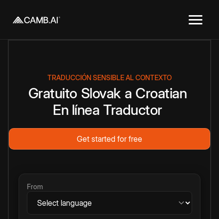
TRADUCCIÓN SENSIBLE AL CONTEXTO
Gratuito
Slovak
a
Croatian
En línea
Traductor
Get started for free
From