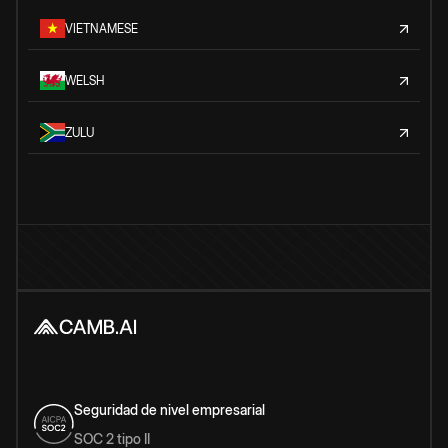
VIETNAMESE
WELSH
ZULU
Seguridad de nivel empresarial
SOC 2 tipo II