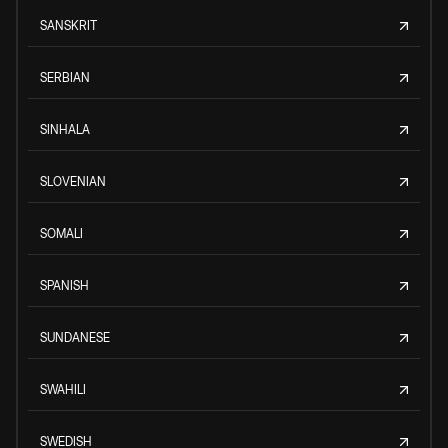
SANSKRIT
SERBIAN
SINHALA
SLOVENIAN
SOMALI
SPANISH
SUNDANESE
SWAHILI
SWEDISH