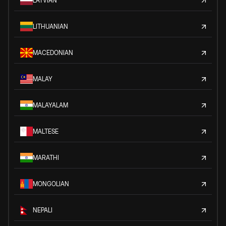
LATVIAN
LITHUANIAN
MACEDONIAN
MALAY
MALAYALAM
MALTESE
MARATHI
MONGOLIAN
NEPALI