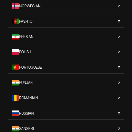
NORWEGIAN
PASHTO
PERSIAN
POLISH
PORTUGUESE
PUNJABI
ROMANIAN
RUSSIAN
SANSKRIT