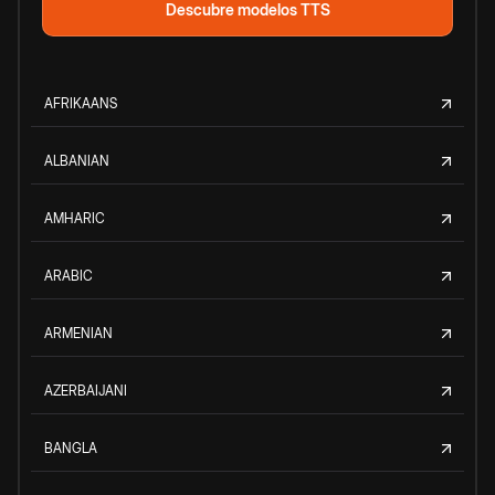
Descubre modelos TTS
AFRIKAANS
ALBANIAN
AMHARIC
ARABIC
ARMENIAN
AZERBAIJANI
BANGLA