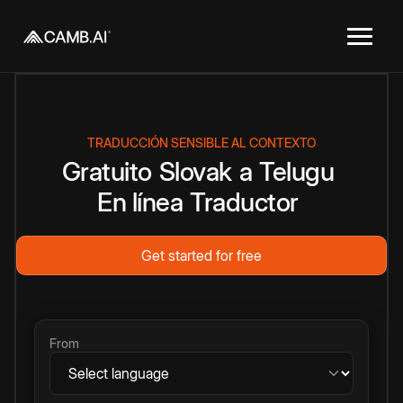
TRADUCCIÓN SENSIBLE AL CONTEXTO
Gratuito
Slovak
a
Telugu
En línea
Traductor
Get started for free
From