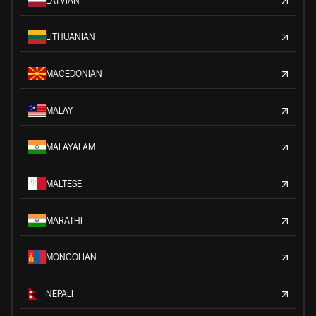
LATVIAN
LITHUANIAN
MACEDONIAN
MALAY
MALAYALAM
MALTESE
MARATHI
MONGOLIAN
NEPALI