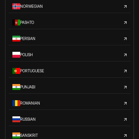
NORWEGIAN
PASHTO
PERSIAN
POLISH
PORTUGUESE
PUNJABI
ROMANIAN
RUSSIAN
SANSKRIT