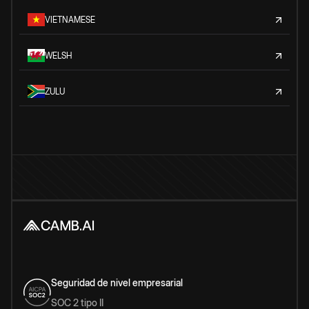
VIETNAMESE
WELSH
ZULU
Seguridad de nivel empresarial
SOC 2 tipo II