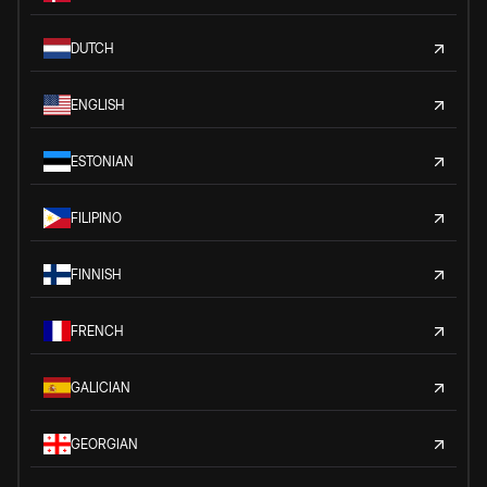
DUTCH
ENGLISH
ESTONIAN
FILIPINO
FINNISH
FRENCH
GALICIAN
GEORGIAN