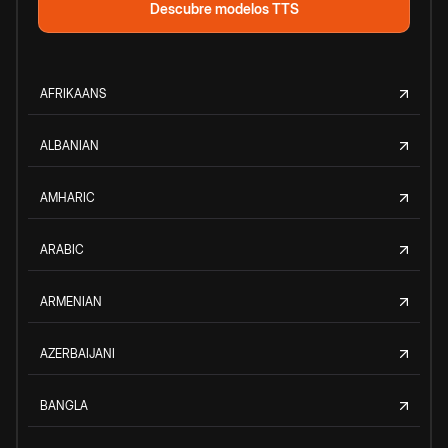
Descubre modelos TTS
AFRIKAANS
ALBANIAN
AMHARIC
ARABIC
ARMENIAN
AZERBAIJANI
BANGLA