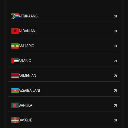
AFRIKAANS
ALBANIAN
AMHARIC
ARABIC
ARMENIAN
AZERBAIJANI
BANGLA
BASQUE