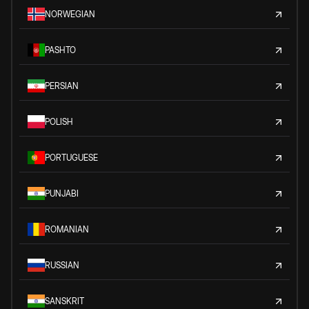
NORWEGIAN
PASHTO
PERSIAN
POLISH
PORTUGUESE
PUNJABI
ROMANIAN
RUSSIAN
SANSKRIT