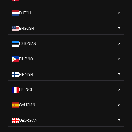
DUTCH
ENGLISH
ESTONIAN
FILIPINO
FINNISH
FRENCH
GALICIAN
GEORGIAN