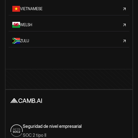
VIETNAMESE
WELSH
ZULU
Seguridad de nivel empresarial
SOC 2 tipo II