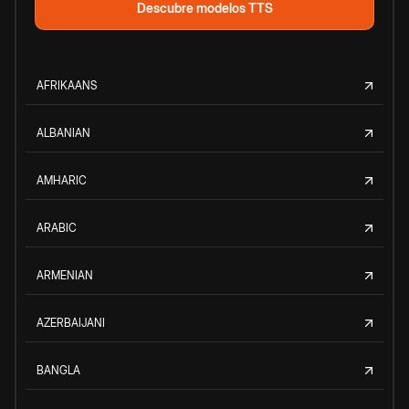
Descubre modelos TTS
AFRIKAANS
ALBANIAN
AMHARIC
ARABIC
ARMENIAN
AZERBAIJANI
BANGLA