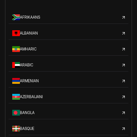
AFRIKAANS
ALBANIAN
AMHARIC
ARABIC
ARMENIAN
AZERBAIJANI
BANGLA
BASQUE