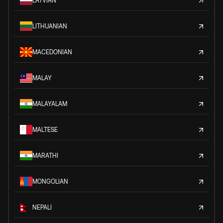
LATVIAN
LITHUANIAN
MACEDONIAN
MALAY
MALAYALAM
MALTESE
MARATHI
MONGOLIAN
NEPALI