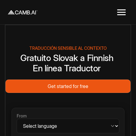
TRADUCCIÓN SENSIBLE AL CONTEXTO
Gratuito
Slovak
a
Finnish
En línea
Traductor
Get started for free
From