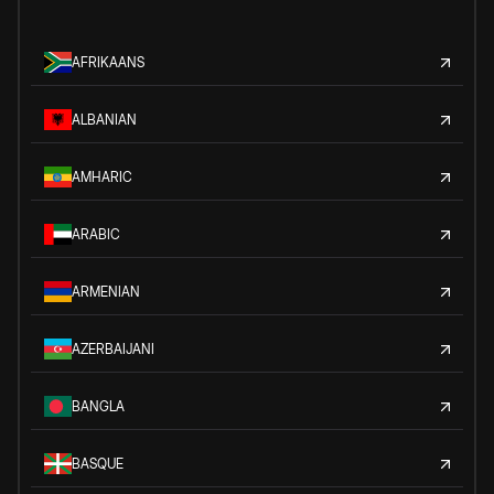
AFRIKAANS
ALBANIAN
AMHARIC
ARABIC
ARMENIAN
AZERBAIJANI
BANGLA
BASQUE