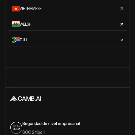
VIETNAMESE
WELSH
ZULU
Seguridad de nivel empresarial
SOC 2 tipo II