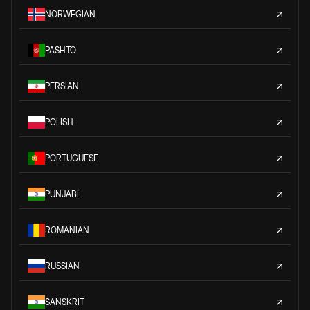
NORWEGIAN
PASHTO
PERSIAN
POLISH
PORTUGUESE
PUNJABI
ROMANIAN
RUSSIAN
SANSKRIT