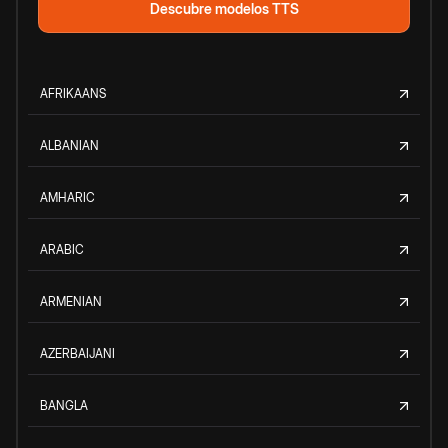
Descubre modelos TTS
AFRIKAANS
ALBANIAN
AMHARIC
ARABIC
ARMENIAN
AZERBAIJANI
BANGLA