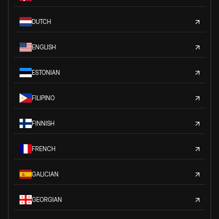
DUTCH
ENGLISH
ESTONIAN
FILIPINO
FINNISH
FRENCH
GALICIAN
GEORGIAN