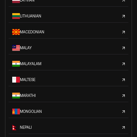
LATVIAN
LITHUANIAN
MACEDONIAN
MALAY
MALAYALAM
MALTESE
MARATHI
MONGOLIAN
NEPALI