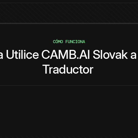
CÓMO FUNCIONA
a
Utilice
CAMB.AI
Slovak
a
Traductor