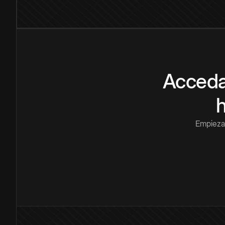
Acceda
Empieza 