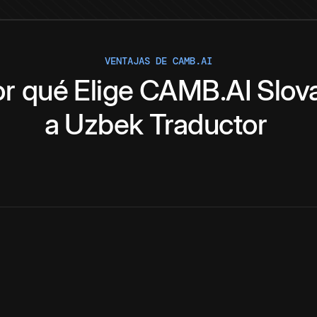
VENTAJAS DE CAMB.AI
or qué
Elige
CAMB.AI
Slov
a
Uzbek
Traductor