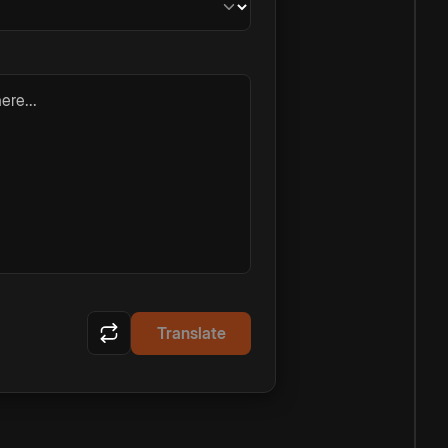
ere...
Translate