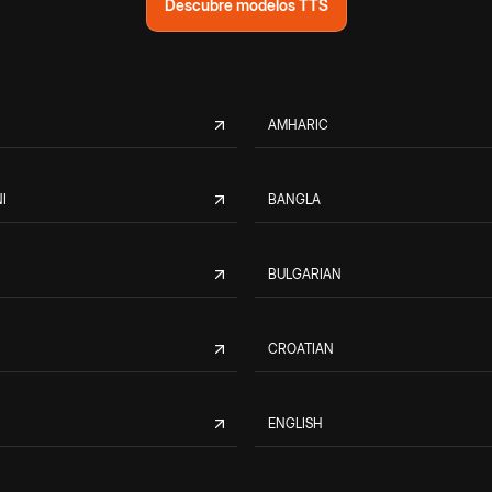
Descubre modelos TTS
AMHARIC
I
BANGLA
BULGARIAN
CROATIAN
ENGLISH