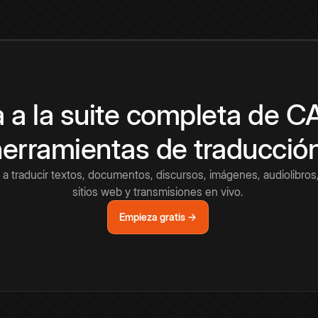
 a la suite completa de 
herramientas de traducció
a traducir textos, documentos, discursos, imágenes, audiolibros,
sitios web y transmisiones en vivo.
Empieza gratis →