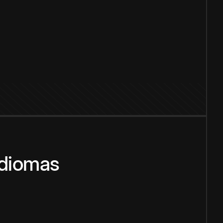
idiomas