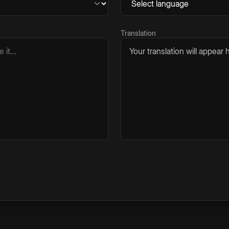
Translation
Your translation will appear h