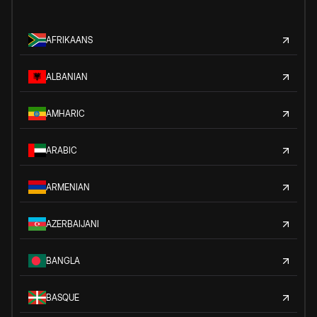
AFRIKAANS
ALBANIAN
AMHARIC
ARABIC
ARMENIAN
AZERBAIJANI
BANGLA
BASQUE