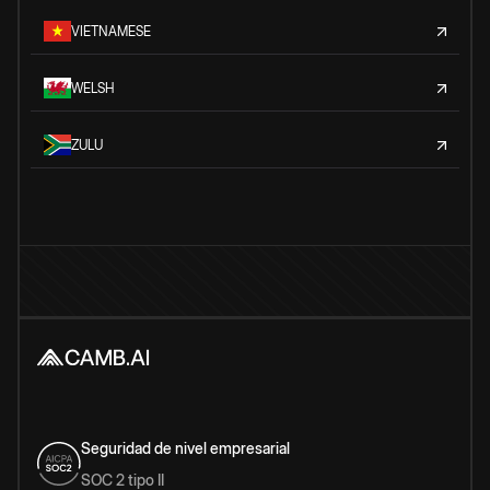
VIETNAMESE
WELSH
ZULU
Seguridad de nivel empresarial
SOC 2 tipo II