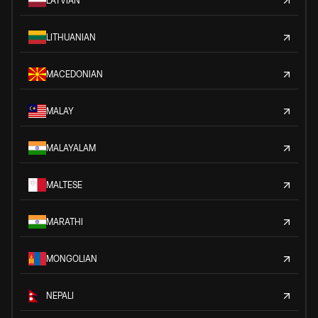
LATVIAN
LITHUANIAN
MACEDONIAN
MALAY
MALAYALAM
MALTESE
MARATHI
MONGOLIAN
NEPALI