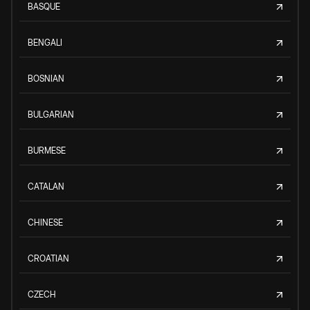
BASQUE
BENGALI
BOSNIAN
BULGARIAN
BURMESE
CATALAN
CHINESE
CROATIAN
CZECH