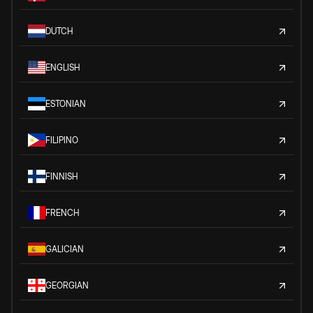
DUTCH
ENGLISH
ESTONIAN
FILIPINO
FINNISH
FRENCH
GALICIAN
GEORGIAN