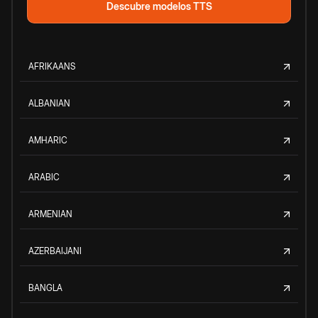
Descubre modelos TTS
AFRIKAANS
ALBANIAN
AMHARIC
ARABIC
ARMENIAN
AZERBAIJANI
BANGLA