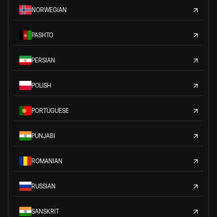
NORWEGIAN
PASHTO
PERSIAN
POLISH
PORTUGUESE
PUNJABI
ROMANIAN
RUSSIAN
SANSKRIT