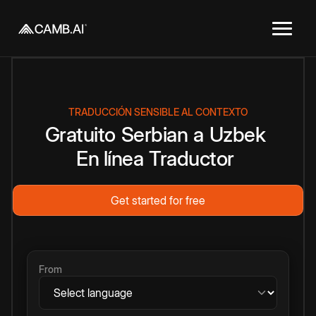
TRADUCCIÓN SENSIBLE AL CONTEXTO
Gratuito
Serbian
a
Uzbek
En línea
Traductor
Get started for free
From