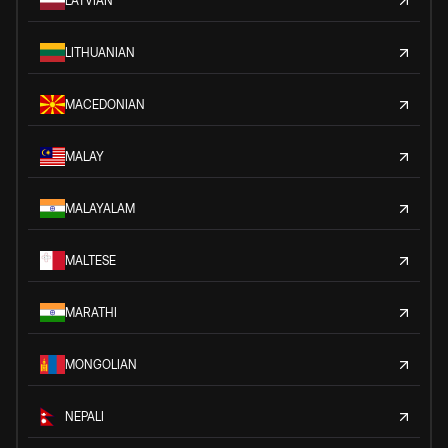
LATVIAN
LITHUANIAN
MACEDONIAN
MALAY
MALAYALAM
MALTESE
MARATHI
MONGOLIAN
NEPALI