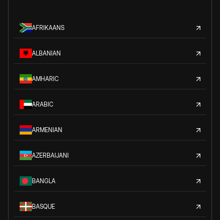
AFRIKAANS
ALBANIAN
AMHARIC
ARABIC
ARMENIAN
AZERBAIJANI
BANGLA
BASQUE