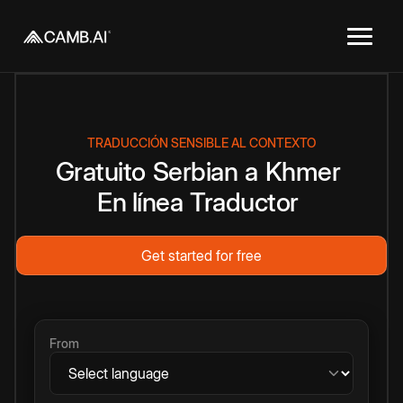
TRADUCCIÓN SENSIBLE AL CONTEXTO
Gratuito
Serbian
a
Khmer
En línea
Traductor
Get started for free
From