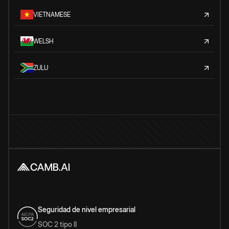
VIETNAMESE
WELSH
ZULU
Seguridad de nivel empresarial
SOC 2 tipo II