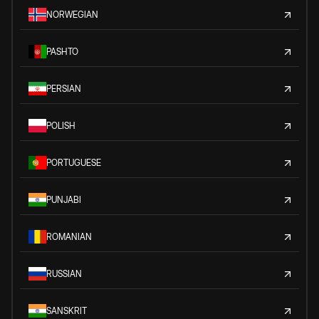
NORWEGIAN
PASHTO
PERSIAN
POLISH
PORTUGUESE
PUNJABI
ROMANIAN
RUSSIAN
SANSKRIT