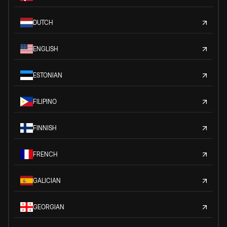
DUTCH
ENGLISH
ESTONIAN
FILIPINO
FINNISH
FRENCH
GALICIAN
GEORGIAN