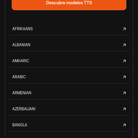
Descubre modelos TTS
AFRIKAANS
ALBANIAN
AMHARIC
ARABIC
ARMENIAN
AZERBAIJANI
BANGLA