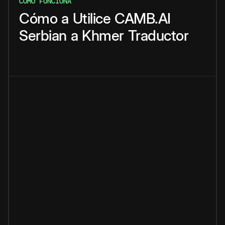
CÓMO FUNCIONA
Cómo
a
Utilice
CAMB.AI
Serbian
a
Khmer
Traductor