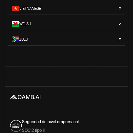
VIETNAMESE
WELSH
ZULU
Seguridad de nivel empresarial
SOC 2 tipo II