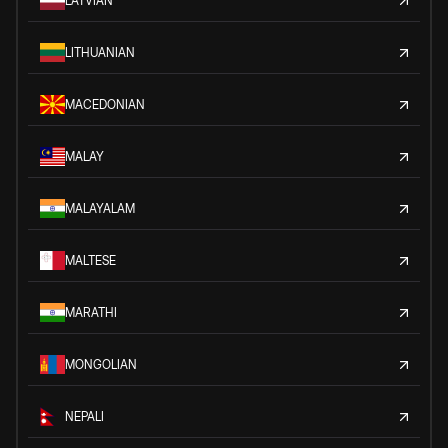
LATVIAN
LITHUANIAN
MACEDONIAN
MALAY
MALAYALAM
MALTESE
MARATHI
MONGOLIAN
NEPALI