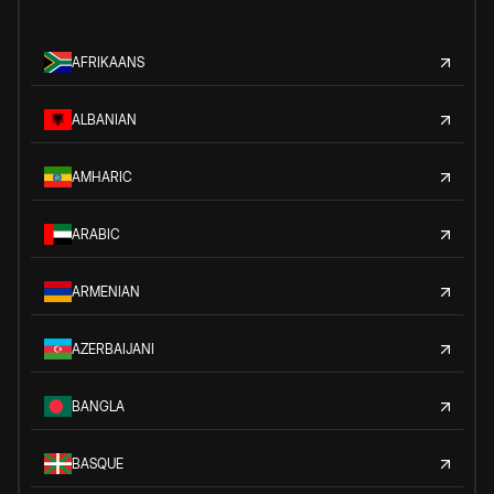
AFRIKAANS
ALBANIAN
AMHARIC
ARABIC
ARMENIAN
AZERBAIJANI
BANGLA
BASQUE