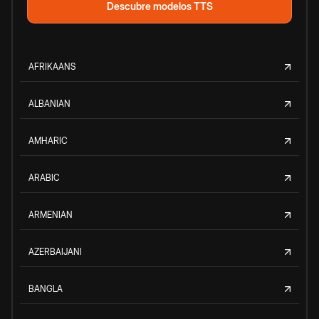
Descubre modelos TTS
AFRIKAANS
ALBANIAN
AMHARIC
ARABIC
ARMENIAN
AZERBAIJANI
BANGLA