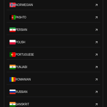
NORWEGIAN
PASHTO
PERSIAN
POLISH
PORTUGUESE
PUNJABI
ROMANIAN
RUSSIAN
SANSKRIT