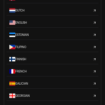
DUTCH
ENGLISH
ESTONIAN
FILIPINO
FINNISH
FRENCH
GALICIAN
GEORGIAN