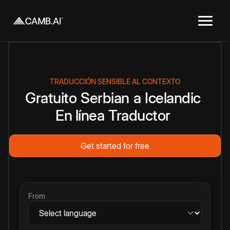
TRADUCCIÓN SENSIBLE AL CONTEXTO
Gratuito
Serbian
a
Icelandic
En línea
Traductor
Get started for free
From