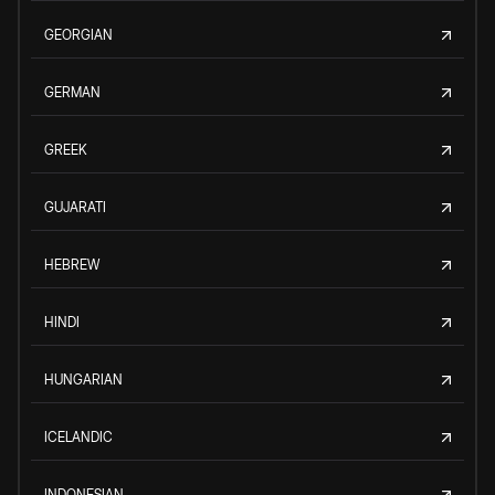
GEORGIAN
GERMAN
GREEK
GUJARATI
HEBREW
HINDI
HUNGARIAN
ICELANDIC
INDONESIAN