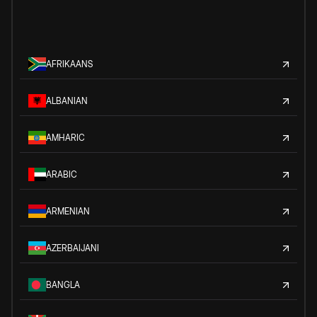
AFRIKAANS
ALBANIAN
AMHARIC
ARABIC
ARMENIAN
AZERBAIJANI
BANGLA