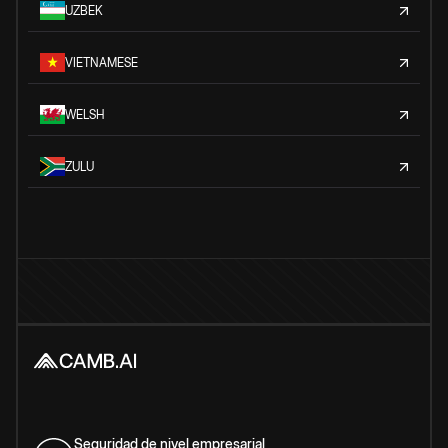
UZBEK
VIETNAMESE
WELSH
ZULU
Seguridad de nivel empresarial