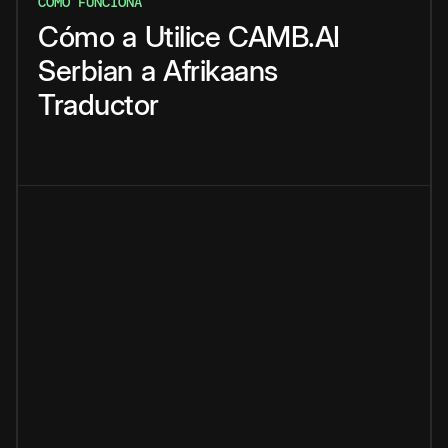
CÓMO FUNCIONA
Cómo
a
Utilice
CAMB.AI
Serbian
a
Afrikaans
Traductor