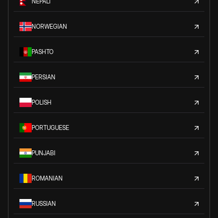
NEPALI
NORWEGIAN
PASHTO
PERSIAN
POLISH
PORTUGUESE
PUNJABI
ROMANIAN
RUSSIAN