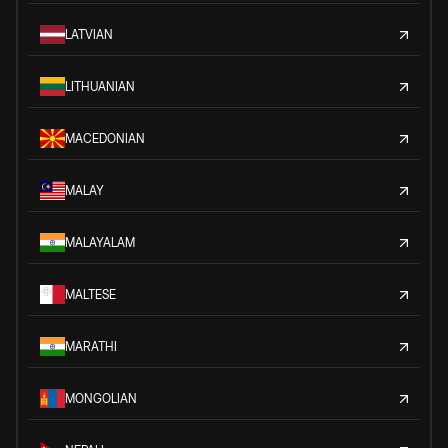
LATVIAN
LITHUANIAN
MACEDONIAN
MALAY
MALAYALAM
MALTESE
MARATHI
MONGOLIAN