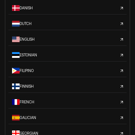
DANISH
DUTCH
ENGLISH
ESTONIAN
FILIPINO
FINNISH
FRENCH
GALICIAN
GEORGIAN