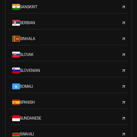
SANSKRIT
SERBIAN
SINHALA
SLOVAK
SLOVENIAN
SOMALI
SPANISH
SUNDANESE
SWAHILI