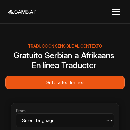
TRADUCCIÓN SENSIBLE AL CONTEXTO
Gratuito
Serbian
a
Afrikaans
En línea
Traductor
Get started for free
From