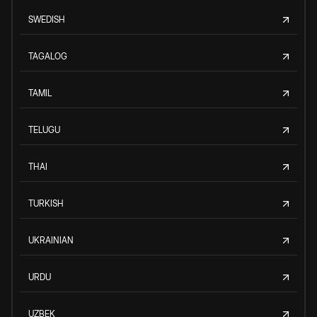
SWEDISH
TAGALOG
TAMIL
TELUGU
THAI
TURKISH
UKRAINIAN
URDU
UZBEK