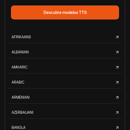
Descubre modelos TTS
AFRIKAANS
ALBANIAN
AMHARIC
ARABIC
ARMENIAN
AZERBAIJANI
BANGLA