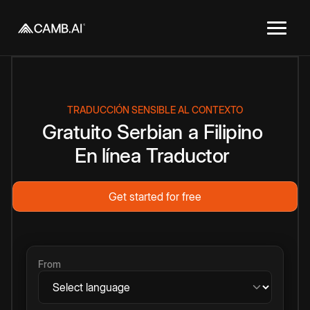
TRADUCCIÓN SENSIBLE AL CONTEXTO
Gratuito
Serbian
a
Filipino
En línea
Traductor
Get started for free
From