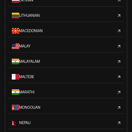
LATVIAN
LITHUANIAN
MACEDONIAN
MALAY
MALAYALAM
MALTESE
MARATHI
MONGOLIAN
NEPALI