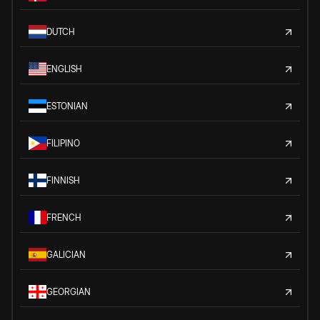
DUTCH
ENGLISH
ESTONIAN
FILIPINO
FINNISH
FRENCH
GALICIAN
GEORGIAN