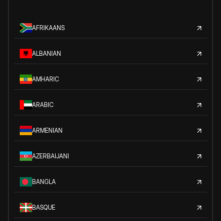
AFRIKAANS
ALBANIAN
AMHARIC
ARABIC
ARMENIAN
AZERBAIJANI
BANGLA
BASQUE