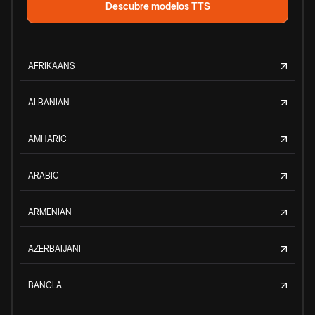
Descubre modelos TTS
AFRIKAANS
ALBANIAN
AMHARIC
ARABIC
ARMENIAN
AZERBAIJANI
BANGLA