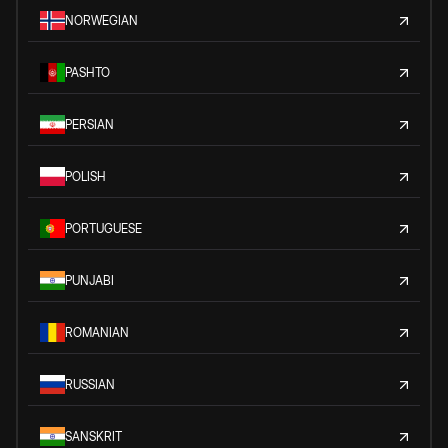
NORWEGIAN
PASHTO
PERSIAN
POLISH
PORTUGUESE
PUNJABI
ROMANIAN
RUSSIAN
SANSKRIT