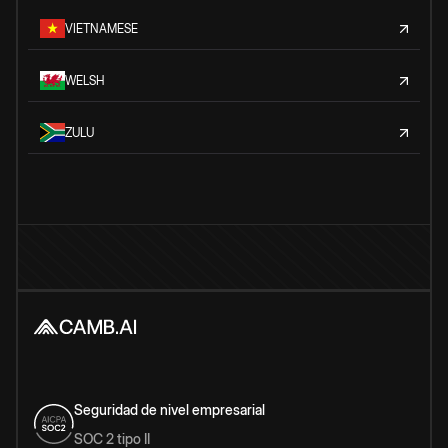
VIETNAMESE
WELSH
ZULU
Seguridad de nivel empresarial
SOC 2 tipo II