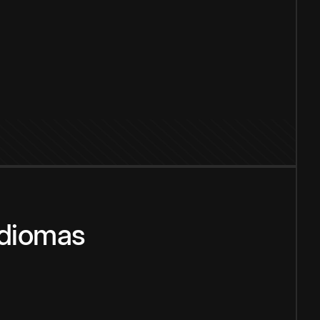
idiomas