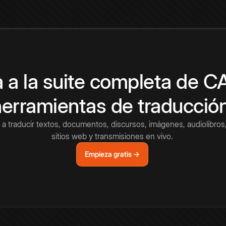
 a la suite completa de 
herramientas de traducció
a traducir textos, documentos, discursos, imágenes, audiolibros,
sitios web y transmisiones en vivo.
Empieza gratis →