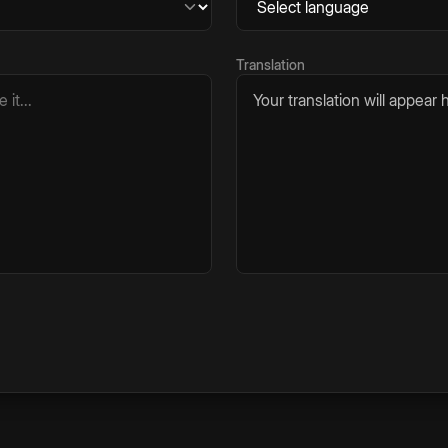
Translation
Your translation will appear h