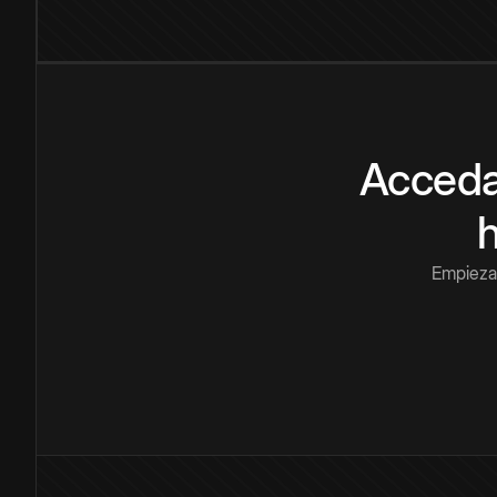
Acceda
Empieza 