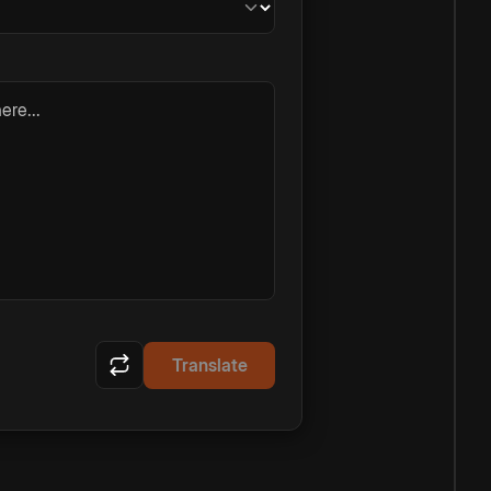
ere...
Translate