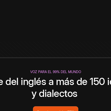
VOZ PARA EL 99% DEL MUNDO
 del inglés a más de 150 
y dialectos