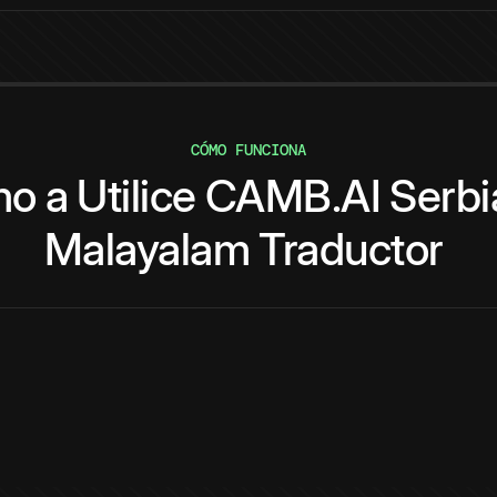
CÓMO FUNCIONA
mo
a
Utilice
CAMB.AI
Serbi
Malayalam
Traductor