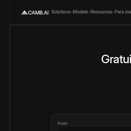
Solutions
Models
Resources
Para st
Gratu
From