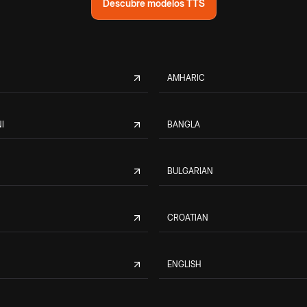
Descubre modelos TTS
AMHARIC
I
BANGLA
BULGARIAN
CROATIAN
ENGLISH