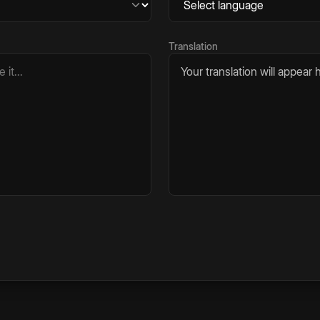
Translation
Your translation will appear h