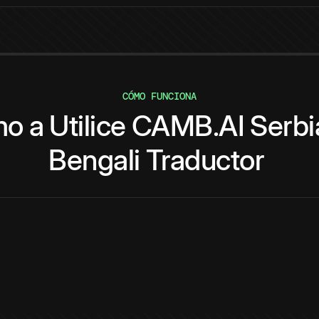
CÓMO FUNCIONA
mo
a
Utilice
CAMB.AI
Serbi
Bengali
Traductor