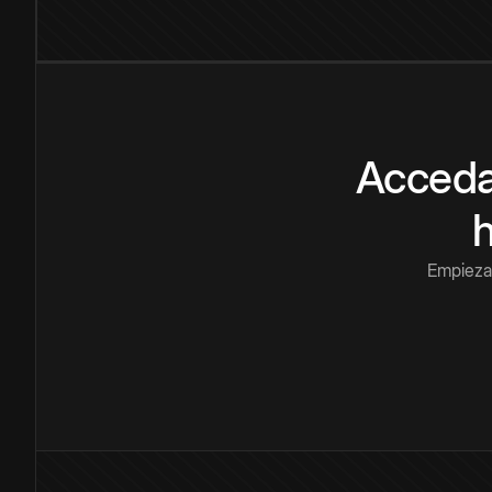
Acceda
Empieza 