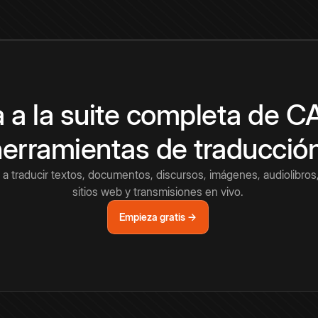
 a la suite completa de 
herramientas de traducció
a traducir textos, documentos, discursos, imágenes, audiolibros,
sitios web y transmisiones en vivo.
Empieza gratis →