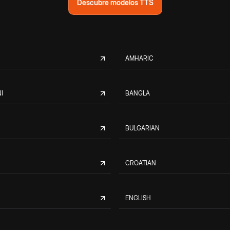
Descubre modelos TTS
AMHARIC
I
BANGLA
BULGARIAN
CROATIAN
ENGLISH