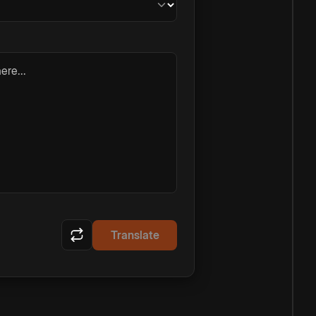
ere...
Translate