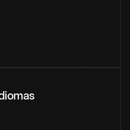
idiomas