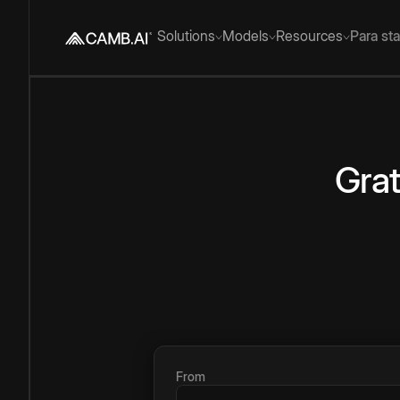
Solutions
Models
Resources
Para st
Grat
From